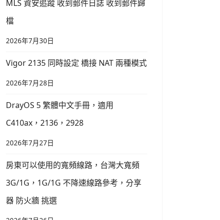
MLS 資安追蹤 收到郵件日誌 收到郵件歸
檔
2026年7月30日
Vigor 2135 同時設定 橋接 NAT 兩種模式
2026年7月28日
DrayOS 5 繁體中文手冊，適用
C410ax，2136，2928
2026年7月27日
房東可以使用的寬頻線路，台灣大寬頻
3G/1G，1G/1G 不降速線路參考，分享
器 防火牆 挑選