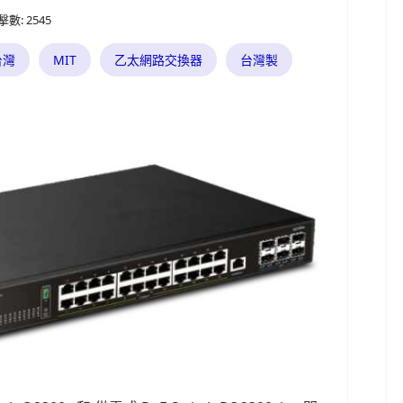
擊數: 2545
台灣
MIT
乙太網路交換器
台灣製