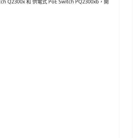
h Q2300x 和 供電式 PoE Switch PQ2300xb，開