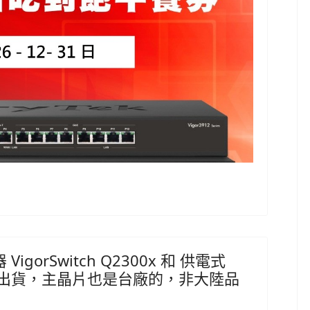
igorSwitch Q2300x 和 供電式
xb，開始出貨，主晶片也是台廠的，非大陸品