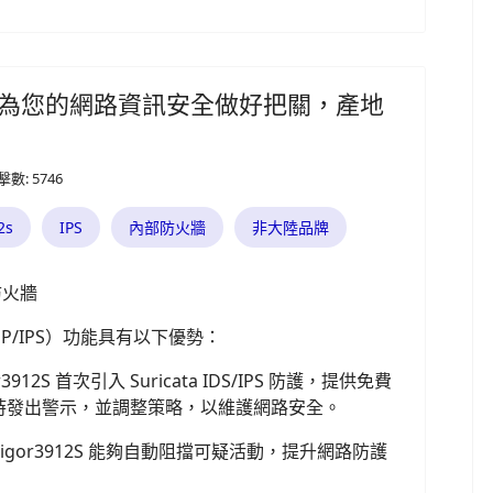
IDS/IPS 為您的網路資訊安全做好把關，產地
擊數: 5746
2s
IPS
內部防火牆
非大陸品牌
防火牆
IDP/IPS）功能具有以下優勢：
r3912S 首次引入 Suricata IDS/IPS 防護，提供免費
時發出警示，並調整策略，以維護網路安全。
or3912S 能夠自動阻擋可疑活動，提升網路防護