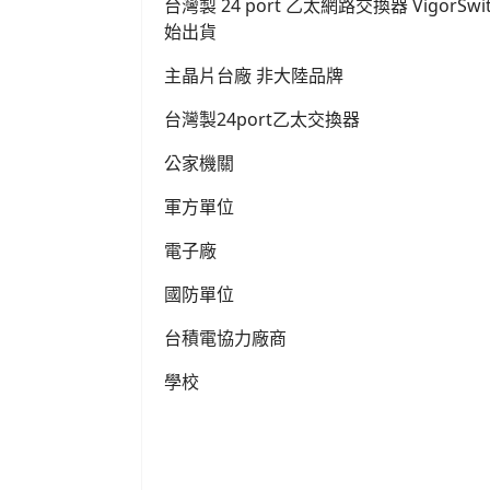
台灣製 24 port 乙太網路交換器 VigorSwitc
始出貨
主晶片台廠 非大陸品牌
台灣製24port乙太交換器
公家機關
軍方單位
電子廠
國防單位
台積電協力廠商
學校