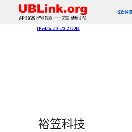
裕笠科
裕笠科技