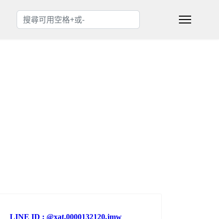
搜索
Type 2 or more characters for results.