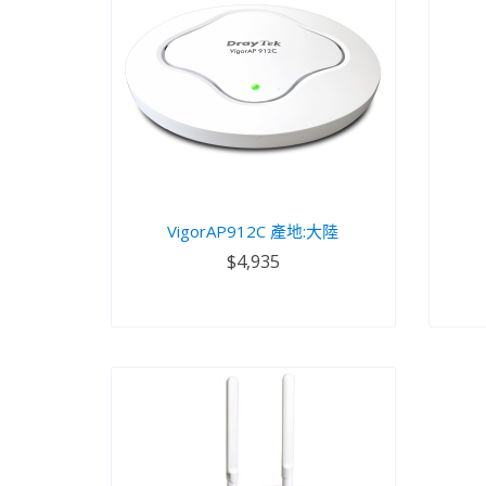
VigorAP912C 產地:大陸
$4,935