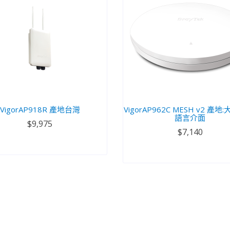
VigorAP918R 產地台灣
VigorAP962C MESH v2 產地
語言介面
$9,975
$7,140