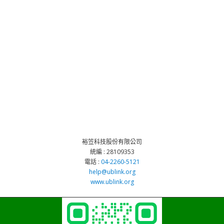
裕笠科技股份有限公司
統編 : 28109353
電話 :
04-2260-5121
help@ublink.org
www.ublink.org