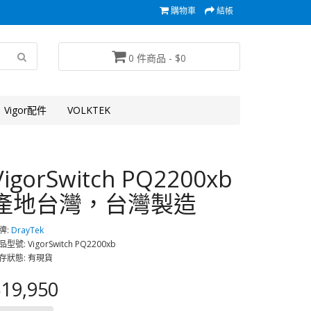
購物車
結帳
0 件商品 - $0
Vigor配件
VOLKTEK
VigorSwitch PQ2200xb
產地台灣，台灣製造
牌:
DrayTek
型號: VigorSwitch PQ2200xb
存狀態: 有現貨
19,950