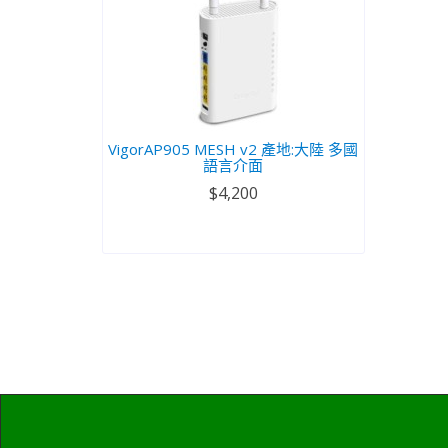
VigorAP905 MESH v2 產地:大陸 多國
語言介面
$4,200