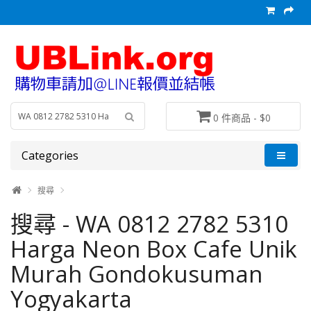
0 件商品 - $0
Categories
搜尋
搜尋 - WA 0812 2782 5310
Harga Neon Box Cafe Unik
Murah Gondokusuman
Yogyakarta