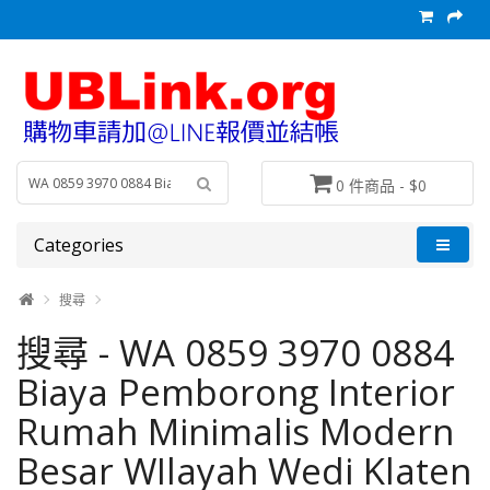
0 件商品 - $0
Categories
搜尋
搜尋 - WA 0859 3970 0884
Biaya Pemborong Interior
Rumah Minimalis Modern
Besar WIlayah Wedi Klaten