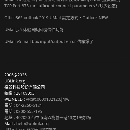
TCP Port 873，insufficient connect parameters ! (缺少設定)
Office365 outlook 2019 UMail 設定方式，Outlook NEW
UMail_v5 休假自動回覆信件功能
UMail v5 mail box input/output error 信箱爆了
2006@2026
UBLink.org
裕笠科技股份有限公司
統編 : 28109353
@LINE ID :
@xat.0000132120.jmw
電話 :
04-2260-5121
電話 :
0800-555-195
地址 :
402020 台中市南區樹義一巷13之19號1樓
Mail :
help@ublink.org
UBLink.org 購物車 網路商店