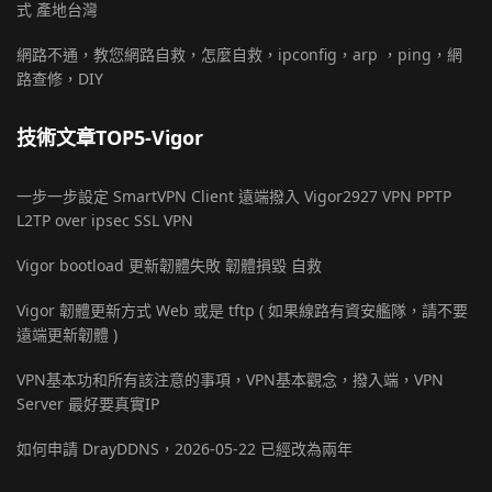
式 產地台灣
網路不通，教您網路自救，怎麼自救，ipconfig，arp ，ping，網
路查修，DIY
技術文章TOP5-Vigor
一步一步設定 SmartVPN Client 遠端撥入 Vigor2927 VPN PPTP
L2TP over ipsec SSL VPN
Vigor bootload 更新韌體失敗 韌體損毀 自救
Vigor 韌體更新方式 Web 或是 tftp ( 如果線路有資安艦隊，請不要
遠端更新韌體 )
VPN基本功和所有該注意的事項，VPN基本觀念，撥入端，VPN
Server 最好要真實IP
如何申請 DrayDDNS，2026-05-22 已經改為兩年