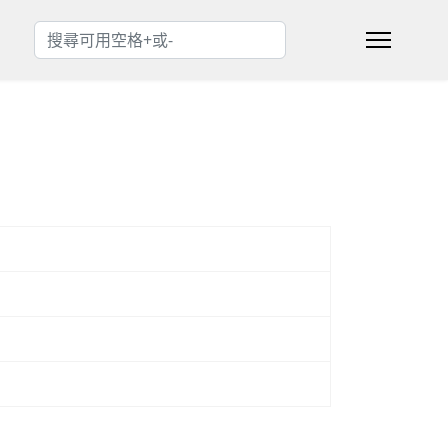
搜索
Type 2 or more characters for results.