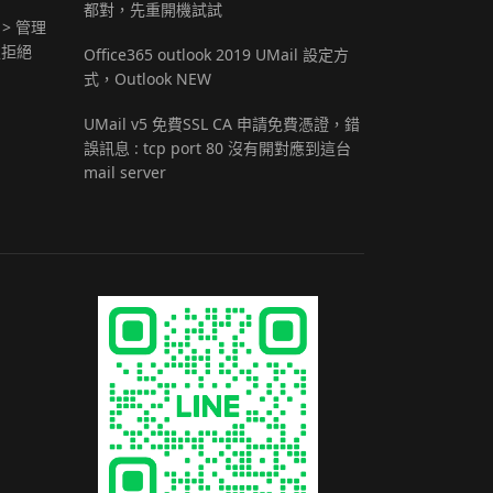
都對，先重開機試試
 > 管理
定拒絕
Office365 outlook 2019 UMail 設定方
式，Outlook NEW
UMail v5 免費SSL CA 申請免費憑證，錯
誤訊息 : tcp port 80 沒有開對應到這台
mail server