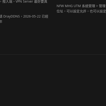
撥入端，VPN Server 最好要真
NFW MHG UTM 系統管理 > 管理
位址，可以設定允許，也可以設
 DrayDDNS，2026-05-22 已經
年