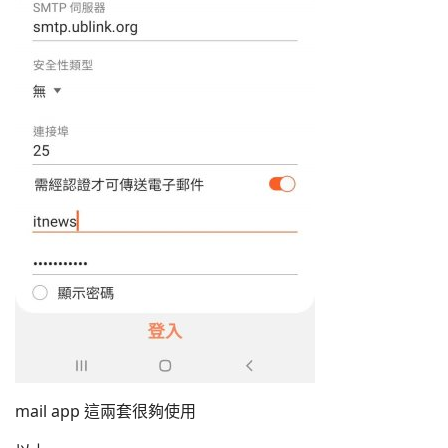
mail app 這兩套很夠使用