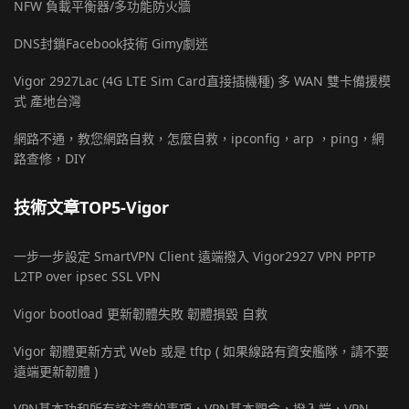
NFW 負載平衡器/多功能防火牆
DNS封鎖Facebook技術 Gimy劇迷
Vigor 2927Lac (4G LTE Sim Card直接插機種) 多 WAN 雙卡備援模
式 產地台灣
網路不通，教您網路自救，怎麼自救，ipconfig，arp ，ping，網
路查修，DIY
技術文章TOP5-Vigor
一步一步設定 SmartVPN Client 遠端撥入 Vigor2927 VPN PPTP
L2TP over ipsec SSL VPN
Vigor bootload 更新韌體失敗 韌體損毀 自救
Vigor 韌體更新方式 Web 或是 tftp ( 如果線路有資安艦隊，請不要
遠端更新韌體 )
VPN基本功和所有該注意的事項，VPN基本觀念，撥入端，VPN