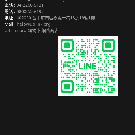
電話 :
04-2260-5121
電話 :
0800-555-195
地址 :
402020 台中市南區樹義一巷13之19號1樓
Mail :
help@ublink.org
UBLink.org 購物車 網路商店