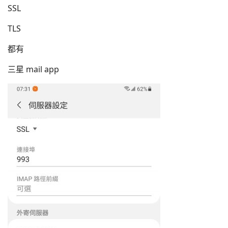
SSL
TLS
都有
三星 mail app