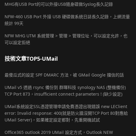
MHG有USB Port的可以外接USB隨身碟做Syslog長久記錄
NFW-460 USB Port 外接 USB 硬碟做系統日誌長久記錄，上網流量
統計 99天
NFW MHG UTM 系統管理 > 管理 > 管理位址，可以設定允許，也
可以設定拒絕
技術文章TOP5-UMail
最傻瓜式的設定 SPF DMARC 方法，被 GMail Google 擋信的話
UMail v5 透過 rsync 備份到 群暉科技 synology NAS (整機備份)
TCP Port 873，insufficient connect parameters ! (缺少設定)
UMail系統設定SSL憑證管理申請免費憑證出現錯誤 new LEClient
error: Invalid response: 400(就是防火牆沒開TCP Port 80對應給
UMail Server)，如果確定設定都對，先重開機試試
Office365 outlook 2019 UMail 設定方式，Outlook NEW