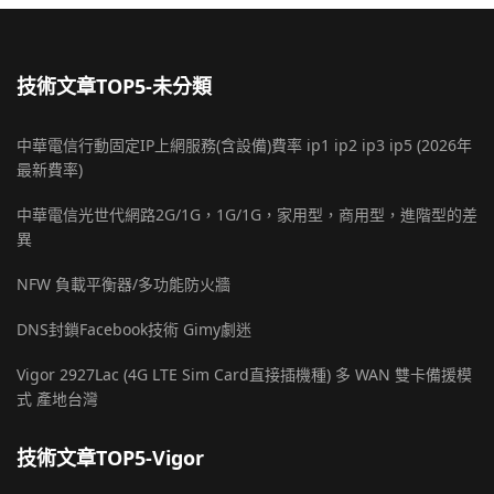
技術文章TOP5-未分類
中華電信行動固定IP上網服務(含設備)費率 ip1 ip2 ip3 ip5 (2026年
最新費率)
中華電信光世代網路2G/1G，1G/1G，家用型，商用型，進階型的差
異
NFW 負載平衡器/多功能防火牆
DNS封鎖Facebook技術 Gimy劇迷
Vigor 2927Lac (4G LTE Sim Card直接插機種) 多 WAN 雙卡備援模
式 產地台灣
技術文章TOP5-Vigor