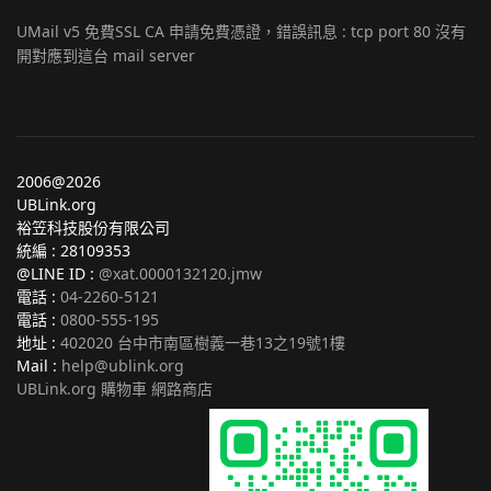
UMail v5 免費SSL CA 申請免費憑證，錯誤訊息 : tcp port 80 沒有
開對應到這台 mail server
2006@2026
UBLink.org
裕笠科技股份有限公司
統編 : 28109353
@LINE ID :
@xat.0000132120.jmw
電話 :
04-2260-5121
電話 :
0800-555-195
地址 :
402020 台中市南區樹義一巷13之19號1樓
Mail :
help@ublink.org
UBLink.org 購物車 網路商店