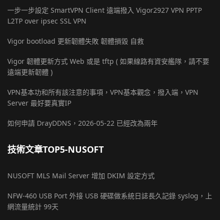
一步一步設定 SmartVPN Client 遠端撥入 Vigor2927 VPN PPTP
L2TP over ipsec SSL VPN
Vigor bootload 更新韌體失敗 韌體損毀 自救
Vigor 韌體更新方式 Web 或是 tftp ( 如果線路有資安艦隊，請不要
遠端更新韌體 )
VPN基本功和所有該注意的事項，VPN基本觀念，撥入端，VPN
Server 最好要真實IP
如何申請 DrayDDNS，2026-05-22 已經改為兩年
技術文章TOP5-NUSOFT
NUSOFT MLS Mail Server 增加 DKIM 設定方式
NFW-460 USB Port 外接 USB 硬碟做系統日誌長久記錄 syslog，上
網流量統計 99天