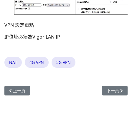
VPN 設定重點
IP位址必須為Vigor LAN IP
NAT
4G VPN
5G VPN
上一篇文章: (UMail 適用的手機APP收發信軟體)手機行動電話 mail ap
下一篇文章: 
上一頁
下一頁