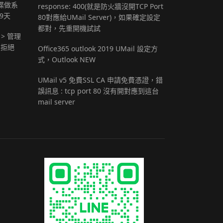
 硬碟做系
response: 400(就是防火牆沒開TCP Port
9天
80對應給UMail Server)，如果確定設定
都對，先重開機試試
 > 管理
定拒絕
Office365 outlook 2019 UMail 設定方
式，Outlook NEW
UMail v5 免費SSL CA 申請免費憑證，錯
誤訊息 : tcp port 80 沒有開對應到這台
mail server