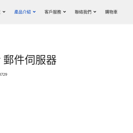
技
產品介紹
客戶服務
聯絡我們
購物車
ver 郵件伺服器
729