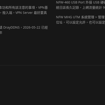
NFW-460 USB Port 外接 USB
基本功和所有該注意的事項，VPN基
統日誌長久記錄，上網流量統計 9
撥入端，VPN Server 最好要真
NFW MHG UTM 系統管理 > 管理
位址，可以設定允許，也可以設
 DrayDDNS，2026-05-22 已經
年