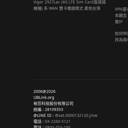
Vigor 2927Lac (4G LTE Sim Card直接插
機種) 多 WAN 雙卡備援模式 產地台灣
VPN
本觀念，
實IP
如何申請
改為兩
2006@2026
UBLink.org
裕笠科技股份有限公司
統編 : 28109353
@LINE ID :
@xat.0000132120.jmw
電話 :
04-2260-5121
電話 :
0800-555-195