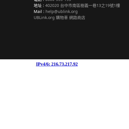
地址 :
402020 台中市南區樹義一巷13之19號1樓
Mail :
help@ublink.org
UBLink.org 購物車 網路商店