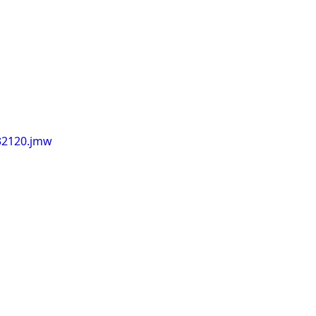
132120.jmw