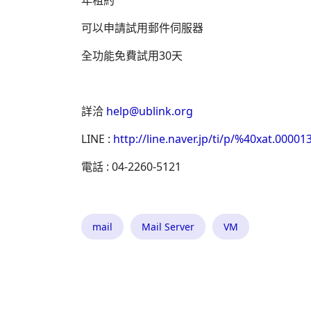
年租約
可以申請試用郵件伺服器
全功能免費試用30天
詳洽
help@ublink.org
LINE :
http://line.naver.jp/ti/p/%40xat.0000
電話 : 04-2260-5121
mail
Mail Server
VM