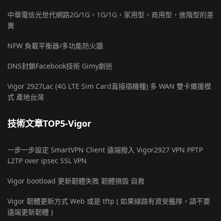
中華電信光世代網路2G/1G，1G/1G，家用型，商用型，進階型的差
異
NFW 負載平衡器/多功能防火牆
DNS封鎖Facebook技術 Gimy劇迷
Vigor 2927Lac (4G LTE Sim Card直接插機種) 多 WAN 雙卡備援模
式 產地台灣
技術文章TOP5-Vigor
一步一步設定 SmartVPN Client 遠端撥入 Vigor2927 VPN PPTP
L2TP over ipsec SSL VPN
Vigor bootload 更新韌體失敗 韌體損毀 自救
Vigor 韌體更新方式 Web 或是 tftp ( 如果線路有資安艦隊，請不要
遠端更新韌體 )