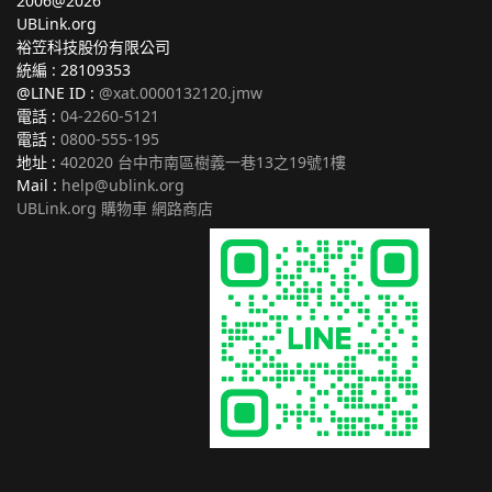
2006@2026
UBLink.org
裕笠科技股份有限公司
統編 : 28109353
@LINE ID :
@xat.0000132120.jmw
電話 :
04-2260-5121
電話 :
0800-555-195
地址 :
402020 台中市南區樹義一巷13之19號1樓
Mail :
help@ublink.org
UBLink.org 購物車 網路商店