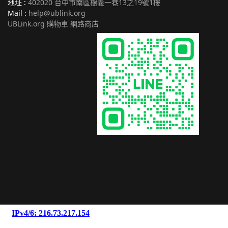
地址 :
402020 台中市南區樹義一巷13之19號1樓
Mail :
help@ublink.org
UBLink.org 購物車 網路商店