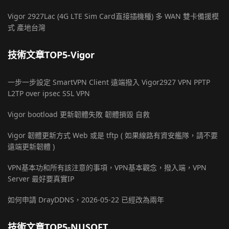
Vigor 2927Lac (4G LTE Sim Card直接插機種) 多 WAN 雙卡備援模
式 產地台灣
技術文章TOP5-Vigor
一步一步設定 SmartVPN Client 遠端撥入 Vigor2927 VPN PPTP
L2TP over ipsec SSL VPN
Vigor bootload 更新韌體失敗 韌體損毀 自救
Vigor 韌體更新方式 Web 或是 tftp ( 如果線路有資安艦隊，請不要
遠端更新韌體 )
VPN基本功和所有該注意的事項，VPN基本觀念，撥入端，VPN
Server 最好要真實IP
如何申請 DrayDDNS，2026-05-22 已經改為兩年
技術文章TOP5-NUSOFT