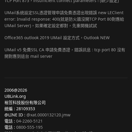
TCP Port 873，insufficient connect parameters ! (缺少設定)
UMail系統設定SSL憑證管理申請免費憑證出現錯誤 new LEClient
error: Invalid response: 400(就是防火牆沒開TCP Port 80對應給
UMail Server)，如果確定設定都對，先重開機試試
Office365 outlook 2019 UMail 設定方式，Outlook NEW
UMail v5 免費SSL CA 申請免費憑證，錯誤訊息 : tcp port 80 沒有
開對應到這台 mail server
2006@2026
UBLink.org
裕笠科技股份有限公司
統編 : 28109353
@LINE ID :
@xat.0000132120.jmw
電話 :
04-2260-5121
電話 :
0800-555-195