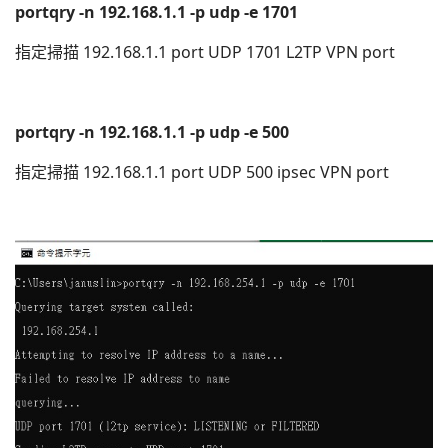
portqry -n 192.168.1.1 -p udp -e 1701
指定掃描 192.168.1.1 port UDP 1701 L2TP VPN port
portqry -n 192.168.1.1 -p udp -e 500
指定掃描 192.168.1.1 port UDP 500 ipsec VPN port