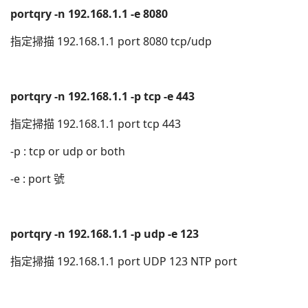
portqry -n 192.168.1.1 -e 8080
指定掃描 192.168.1.1 port 8080 tcp/udp
portqry -n 192.168.1.1 -p tcp -e 443
指定掃描 192.168.1.1 port tcp 443
-p : tcp or udp or both
-e : port 號
portqry -n 192.168.1.1 -p udp -e 123
指定掃描 192.168.1.1 port UDP 123 NTP port