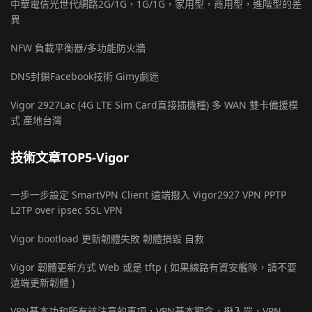
中華電信光世代網路2G/1G，1G/1G，家用型，商用型，進階型的差
異
NFW 負載平衡器/多功能防火牆
DNS封鎖Facebook技術 Gimy劇迷
Vigor 2927Lac (4G LTE Sim Card直接插機種) 多 WAN 雙卡備援模
式 產地台灣
技術文章TOP5-Vigor
一步一步設定 SmartVPN Client 遠端撥入 Vigor2927 VPN PPTP
L2TP over ipsec SSL VPN
Vigor bootload 更新韌體失敗 韌體損毀 自救
Vigor 韌體更新方式 Web 或是 tftp ( 如果線路有資安艦隊，請不要
遠端更新韌體 )
VPN基本功和所有該注意的事項，VPN基本觀念，撥入端，VPN