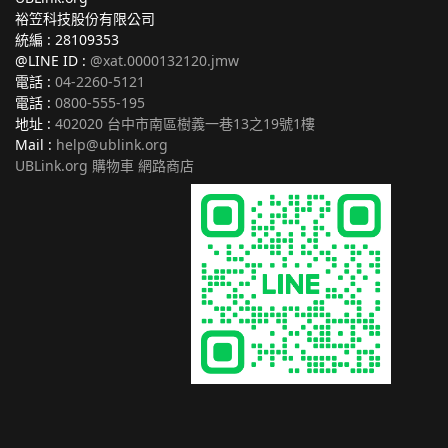
裕笠科技股份有限公司
統編 : 28109353
@LINE ID :
@xat.0000132120.jmw
電話 :
04-2260-5121
電話 :
0800-555-195
地址 :
402020 台中市南區樹義一巷13之19號1樓
Mail :
help@ublink.org
UBLink.org 購物車 網路商店