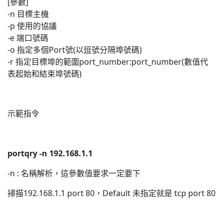
[參數]
-n 目標主機
-p 使用的協議
-e 端口號碼
-o 指定多個Port號(以逗號分隔埠號碼)
-r 指定目標埠的範圍port_number:port_number(數值代
表起始和結束埠號碼)
示範指令
portqry -n 192.168.1.1
-n : 名稱解析，這參數值要求一定要下
掃描192.168.1.1 port 80，Default 未指定就是 tcp port 80