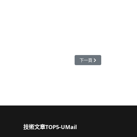
下一篇文章: Speedtest 可
下一頁
技術文章TOP5-UMail