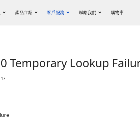
技
產品介紹
客戶服務
聯絡我們
購物車
.0 Temporary Lookup Failu
117
ilure