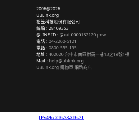
2006@2026
UBLink.org
裕笠科技股份有限公司
統編 : 28109353
@LINE ID :
@xat.0000132120.jmw
電話 :
04-2260-5121
電話 :
0800-555-195
地址 :
402020 台中市南區樹義一巷13之19號1樓
Mail :
help@ublink.org
UBLink.org 購物車 網路商店