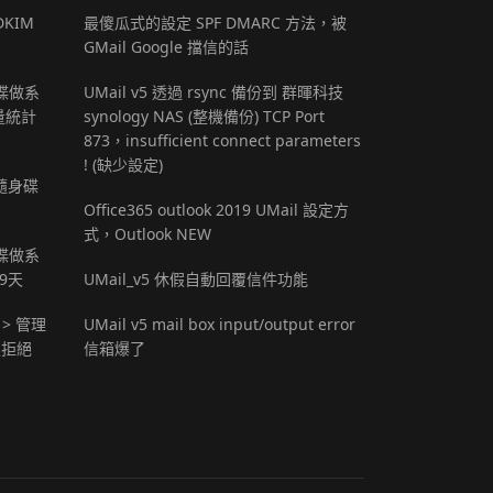
DKIM
最傻瓜式的設定 SPF DMARC 方法，被
GMail Google 擋信的話
 硬碟做系
UMail v5 透過 rsync 備份到 群暉科技
量統計
synology NAS (整機備份) TCP Port
873，insufficient connect parameters
! (缺少設定)
B隨身碟
Office365 outlook 2019 UMail 設定方
式，Outlook NEW
 硬碟做系
9天
UMail_v5 休假自動回覆信件功能
 > 管理
UMail v5 mail box input/output error
定拒絕
信箱爆了