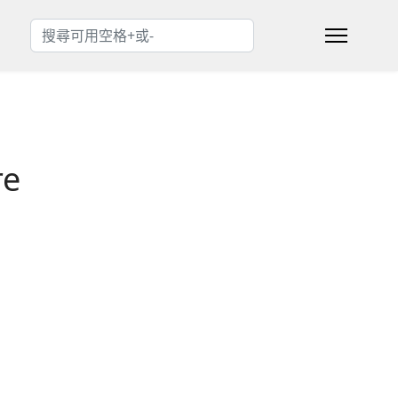
搜索
Type 2 or more characters for results.
re