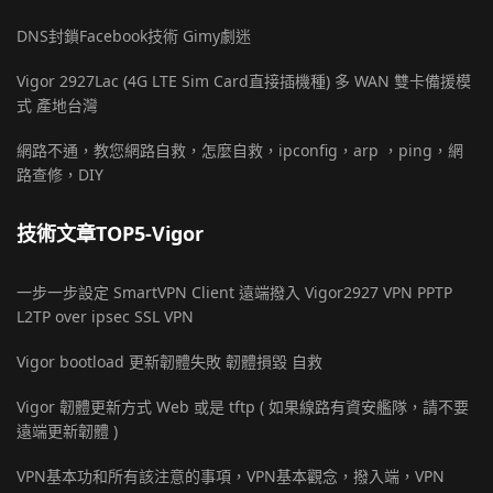
DNS封鎖Facebook技術 Gimy劇迷
Vigor 2927Lac (4G LTE Sim Card直接插機種) 多 WAN 雙卡備援模
式 產地台灣
網路不通，教您網路自救，怎麼自救，ipconfig，arp ，ping，網
路查修，DIY
技術文章TOP5-Vigor
一步一步設定 SmartVPN Client 遠端撥入 Vigor2927 VPN PPTP
L2TP over ipsec SSL VPN
Vigor bootload 更新韌體失敗 韌體損毀 自救
Vigor 韌體更新方式 Web 或是 tftp ( 如果線路有資安艦隊，請不要
遠端更新韌體 )
VPN基本功和所有該注意的事項，VPN基本觀念，撥入端，VPN