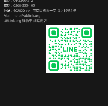
電話 :
04-2260-5121
電話 :
0800-555-195
地址 :
402020 台中市南區樹義一巷13之19號1樓
Mail :
help@ublink.org
UBLink.org 購物車 網路商店