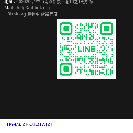
地址 :
402020 台中市南區樹義一巷13之19號1樓
Mail :
help@ublink.org
UBLink.org 購物車 網路商店