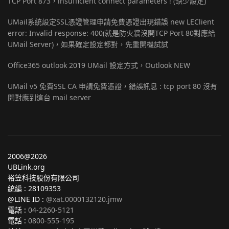
TCP Port 873，insufficient connect parameters ! (缺少設定)
UMail系統設定SSL憑證管理申請免費憑證出現錯誤 new LEClient
error: Invalid response: 400(就是防火牆沒開TCP Port 80對應給
UMail Server)，如果確定設定都對，先重開機試試
Office365 outlook 2019 UMail 設定方式，Outlook NEW
UMail v5 免費SSL CA 申請免費憑證，錯誤訊息 : tcp port 80 沒有
開對應到這台 mail server
2006@2026
UBLink.org
裕笠科技股份有限公司
統編 : 28109353
@LINE ID :
@xat.0000132120.jmw
電話 :
04-2260-5121
電話 :
0800-555-195