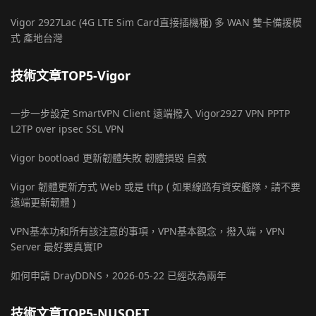
Vigor 2927Lac (4G LTE Sim Card直接插機種) 多 WAN 雙卡備援模
式 產地台灣
技術文章TOP5-Vigor
一步一步設定 SmartVPN Client 遠端撥入 Vigor2927 VPN PPTP
L2TP over ipsec SSL VPN
Vigor bootload 更新韌體失敗 韌體損毀 自救
Vigor 韌體更新方式 Web 或是 tftp ( 如果線路有資安艦隊，請不要
遠端更新韌體 )
VPN基本功和所有該注意的事項，VPN基本觀念，撥入端，VPN
Server 最好要真實IP
如何申請 DrayDDNS，2026-05-22 已經改為兩年
技術文章TOP5-NUSOFT