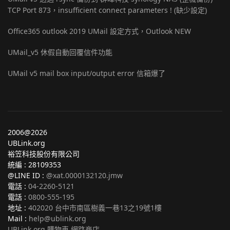
TCP Port 873，insufficient connect parameters ! (缺少設定)
Office365 outlook 2019 UMail 設定方式，Outlook NEW
UMail_v5 休假自動回覆信件功能
UMail v5 mail box input/output error 信箱爆了
2006@2026
UBLink.org
裕笠科技股份有限公司
統編 : 28109353
@LINE ID :
@xat.0000132120.jmw
電話 :
04-2260-5121
電話 :
0800-555-195
地址 :
402020 台中市南區樹義一巷13之19號1樓
Mail :
help@ublink.org
UBLink.org 購物車 網路商店