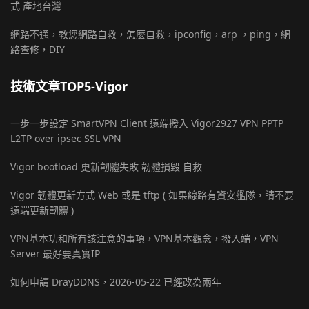
式 產地台灣
網路不通，教您網路自救，怎麼自救，ipconfig，arp ，ping，網
路查修，DIY
技術文章TOP5-Vigor
一步一步設定 SmartVPN Client 遠端撥入 Vigor2927 VPN PPTP
L2TP over ipsec SSL VPN
Vigor bootload 更新韌體失敗 韌體損毀 自救
Vigor 韌體更新方式 Web 或是 tftp ( 如果線路有資安艦隊，請不要
遠端更新韌體 )
VPN基本功和所有該注意的事項，VPN基本觀念，撥入端，VPN
Server 最好要真實IP
如何申請 DrayDDNS，2026-05-22 已經改為兩年