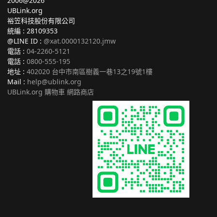
2006@2026
UBLink.org
裕笠科技股份有限公司
統編 : 28109353
@LINE ID :
@xat.0000132120.jmw
電話 :
04-2260-5121
電話 :
0800-555-195
地址 :
402020 台中市南區樹義一巷13之19號1樓
Mail :
help@ublink.org
UBLink.org 購物車 網路商店