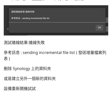
測試連線結果:連線失敗
參考訊息 : sending incremental file list ( 發送增量檔案列
表 )
刪除 Synology 上的資料夾
或是建立另外一個新的資料夾
設備重新開機試試