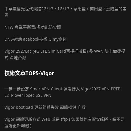
中華電信光世代網路2G/1G，1G/1G，家用型，商用型，進階型的差
異
NFW 負載平衡器/多功能防火牆
DNS封鎖Facebook技術 Gimy劇迷
Vigor 2927Lac (4G LTE Sim Card直接插機種) 多 WAN 雙卡備援模
式 產地台灣
技術文章TOP5-Vigor
一步一步設定 SmartVPN Client 遠端撥入 Vigor2927 VPN PPTP
L2TP over ipsec SSL VPN
Vigor bootload 更新韌體失敗 韌體損毀 自救
Vigor 韌體更新方式 Web 或是 tftp ( 如果線路有資安艦隊，請不要
遠端更新韌體 )