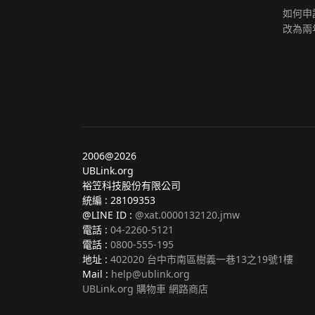
如何申請
改為兩
2006@2026
UBLink.org
裕笠科技股份有限公司
統編 : 28109353
@LINE ID :
@xat.0000132120.jmw
電話 :
04-2260-5121
電話 :
0800-555-195
地址 :
402020 台中市南區樹義一巷13之19號1樓
Mail :
help@ublink.org
UBLink.org 購物車 網路商店