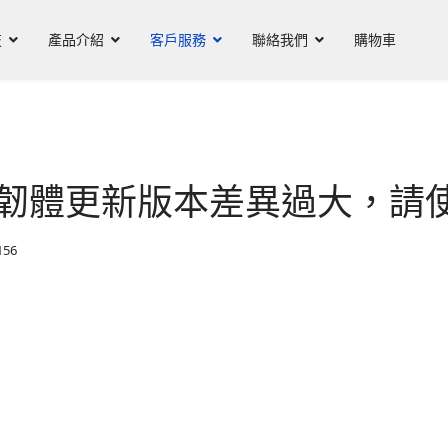
技
產品介紹
客戶服務
聯絡我們
購物車
韌體更新版本差異過大，請
156