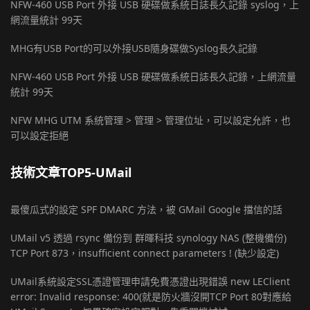
NFW-460 USB Port 外接 USB 硬碟做系統日誌長久記錄 syslog，上
網流量統計 99天
MHG有USB Port的可以外接USB隨身碟做Syslog長久記錄
NFW-460 USB Port 外接 USB 硬碟做系統日誌長久記錄，上網流量
統計 99天
NFW MHG UTM 系統管理 > 管理 > 管理位址，可以設定允許，也
可以設定拒絕
技術文章TOP5-UMail
最傻瓜式的設定 SPF DMARC 方法，被 GMail Google 擋信的話
UMail v5 透過 rsync 備份到 群暉科技 synology NAS (整機備份)
TCP Port 873，insufficient connect parameters ! (缺少設定)
UMail系統設定SSL憑證管理申請免費憑證出現錯誤 new LEClient
error: Invalid response: 400(就是防火牆沒開TCP Port 80對應給