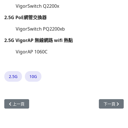
VigorSwitch Q2200x
2.5G PoE網管交換器
VigorSwitch PQ2200xb
2.5G VigorAP 無線網路 wifi 熱點
VigorAP 1060C
2.5G
10G
上一篇文章: Vigor 192.168.1.1 你的連線不是私人連線，不安全，NET::
下一篇文章: Vi
上一頁
下一頁