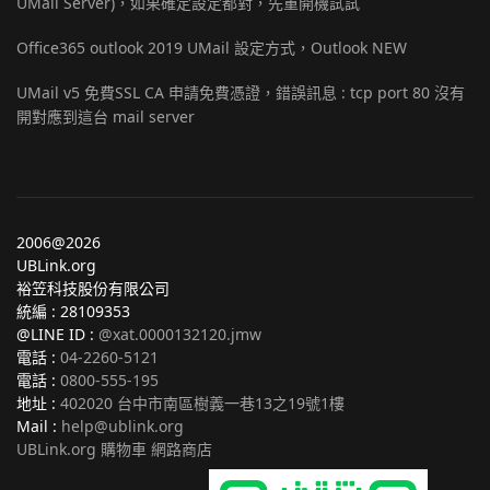
UMail Server)，如果確定設定都對，先重開機試試
Office365 outlook 2019 UMail 設定方式，Outlook NEW
UMail v5 免費SSL CA 申請免費憑證，錯誤訊息 : tcp port 80 沒有
開對應到這台 mail server
2006@2026
UBLink.org
裕笠科技股份有限公司
統編 : 28109353
@LINE ID :
@xat.0000132120.jmw
電話 :
04-2260-5121
電話 :
0800-555-195
地址 :
402020 台中市南區樹義一巷13之19號1樓
Mail :
help@ublink.org
UBLink.org 購物車 網路商店