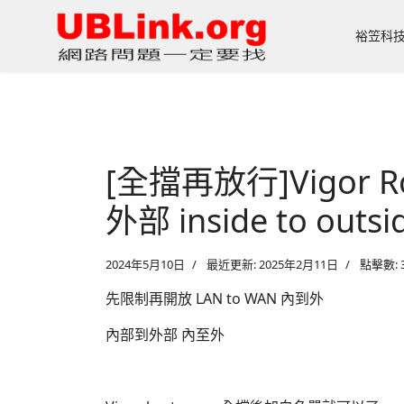
裕笠科
[全擋再放行]Vigor R
外部 inside to outsi
2024年5月10日
最近更新: 2025年2月11日
點擊數: 3
先限制再開放 LAN to WAN 內到外
內部到外部 內至外