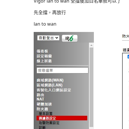
Vigor lan to wan 全擋後加白名單就可以了
先全擋，再放行
lan to wan