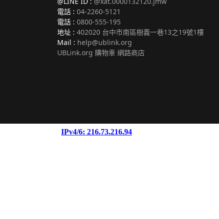
@LINE ID :
@xat.0000132120.jmw
電話 :
04-2260-5121
電話 :
0800-555-195
地址 :
402020 台中市南區樹義一巷13之19號1樓
Mail :
help@ublink.org
UBLink.org 購物車 網路商店