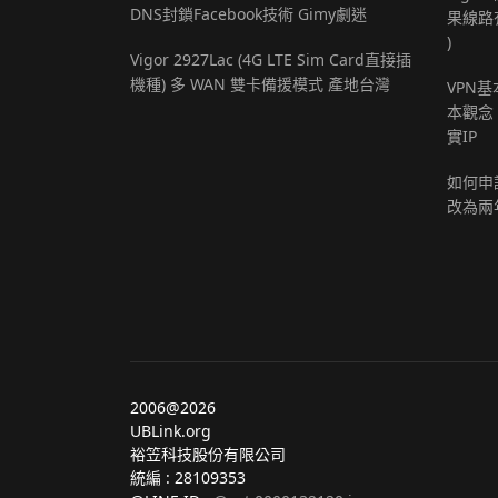
DNS封鎖Facebook技術 Gimy劇迷
果線路
)
Vigor 2927Lac (4G LTE Sim Card直接插
機種) 多 WAN 雙卡備援模式 產地台灣
VPN
本觀念，
實IP
如何申請
改為兩
2006@2026
UBLink.org
裕笠科技股份有限公司
統編 : 28109353