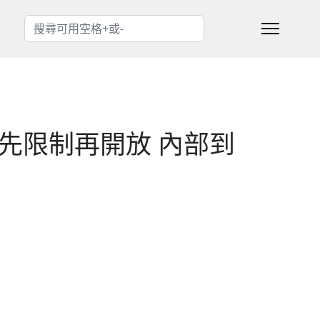
搜索
Type 2 or more characters for results.
 WAN 先限制再開放 內部到