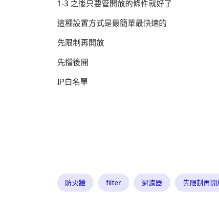
1-3 之後只要管開放的條件就好了
這種設置方式是最簡單最快速的
先限制再開放
先擋後開
IP白名單
防火牆
filter
過濾器
先限制再開