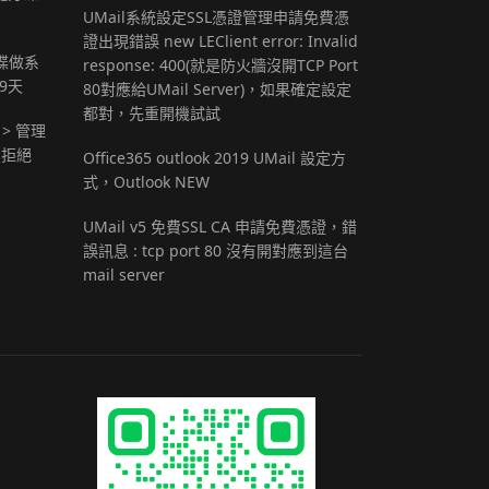
UMail系統設定SSL憑證管理申請免費憑
證出現錯誤 new LEClient error: Invalid
 硬碟做系
response: 400(就是防火牆沒開TCP Port
9天
80對應給UMail Server)，如果確定設定
都對，先重開機試試
 > 管理
定拒絕
Office365 outlook 2019 UMail 設定方
式，Outlook NEW
UMail v5 免費SSL CA 申請免費憑證，錯
誤訊息 : tcp port 80 沒有開對應到這台
mail server