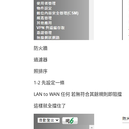
防火牆
過濾器
照排序
1-2 先設定一條
LAN to WAN 任何 若無符合其餘規則即阻擋
這樣就全擋住了