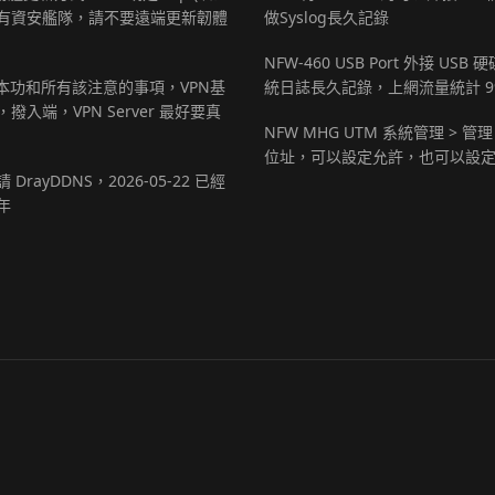
有資安艦隊，請不要遠端更新韌體
做Syslog長久記錄
NFW-460 USB Port 外接 USB
基本功和所有該注意的事項，VPN基
統日誌長久記錄，上網流量統計 9
撥入端，VPN Server 最好要真
NFW MHG UTM 系統管理 > 管理
位址，可以設定允許，也可以設
 DrayDDNS，2026-05-22 已經
年