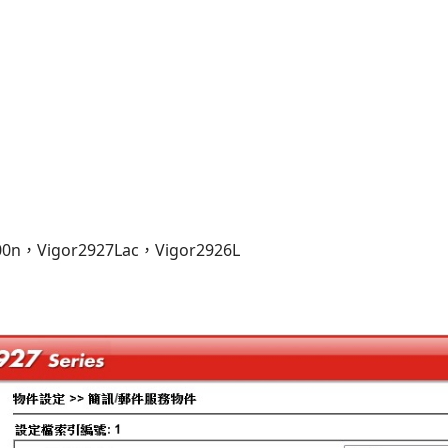
200n，Vigor2927Lac，Vigor2926L