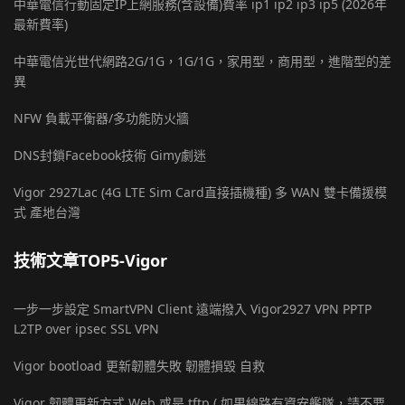
中華電信行動固定IP上網服務(含設備)費率 ip1 ip2 ip3 ip5 (2026年
最新費率)
中華電信光世代網路2G/1G，1G/1G，家用型，商用型，進階型的差
異
NFW 負載平衡器/多功能防火牆
DNS封鎖Facebook技術 Gimy劇迷
Vigor 2927Lac (4G LTE Sim Card直接插機種) 多 WAN 雙卡備援模
式 產地台灣
技術文章TOP5-Vigor
一步一步設定 SmartVPN Client 遠端撥入 Vigor2927 VPN PPTP
L2TP over ipsec SSL VPN
Vigor bootload 更新韌體失敗 韌體損毀 自救
Vigor 韌體更新方式 Web 或是 tftp ( 如果線路有資安艦隊，請不要