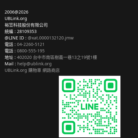
2006@2026
UBLink.org
裕笠科技股份有限公司
統編 : 28109353
@LINE ID :
@xat.0000132120.jmw
電話 :
04-2260-5121
電話 :
0800-555-195
地址 :
402020 台中市南區樹義一巷13之19號1樓
Mail :
help@ublink.org
UBLink.org 購物車 網路商店