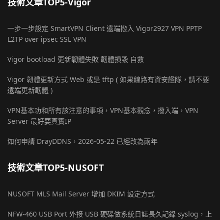
技術文章TOP5-Vigor
一步一步設定 SmartVPN Client 遠端撥入 Vigor2927 VPN PPTP
L2TP over ipsec SSL VPN
Vigor bootload 更新韌體失敗 韌體損毀 自救
Vigor 韌體更新方式 Web 或是 tftp ( 如果線路有資安艦隊，請不要
遠端更新韌體 )
VPN基本功和所有該注意的事項，VPN基本觀念，撥入端，VPN
Server 最好要真實IP
如何申請 DrayDDNS，2026-05-22 已經改為兩年
技術文章TOP5-NUSOFT
NUSOFT MLS Mail Server 增加 DKIM 設定方式
NFW-460 USB Port 外接 USB 硬碟做系統日誌長久記錄 syslog，上