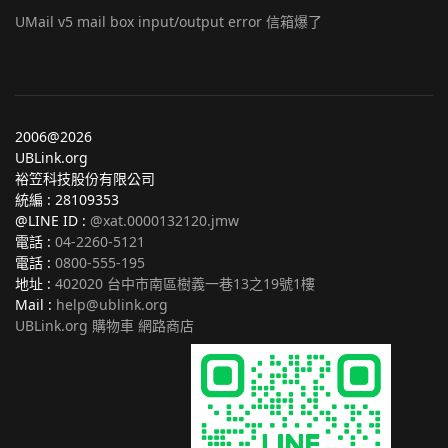
UMail v5 mail box input/output error 信箱爆了
2006@2026
UBLink.org
裕笠科技股份有限公司
統編 : 28109353
@LINE ID :
@xat.0000132120.jmw
電話 :
04-2260-5121
電話 :
0800-555-195
地址 :
402020 台中市南區樹義一巷13之19號1樓
Mail :
help@ublink.org
UBLink.org 購物車 網路商店