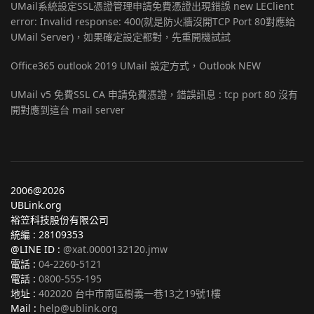
UMail系統設定SSL憑證管理申請免費憑證出現錯誤 new LEClient
error: Invalid response: 400(就是防火牆沒開TCP Port 80對應給
UMail Server)，如果確定設定都對，先重開機試試
Office365 outlook 2019 UMail 設定方式，Outlook NEW
UMail v5 免費SSL CA 申請免費憑證，錯誤訊息 : tcp port 80 沒有
開對應到這台 mail server
2006@2026
UBLink.org
裕笠科技股份有限公司
統編 : 28109353
@LINE ID :
@xat.0000132120.jmw
電話 :
04-2260-5121
電話 :
0800-555-195
地址 :
402020 台中市南區樹義一巷13之19號1樓
Mail :
help@ublink.org