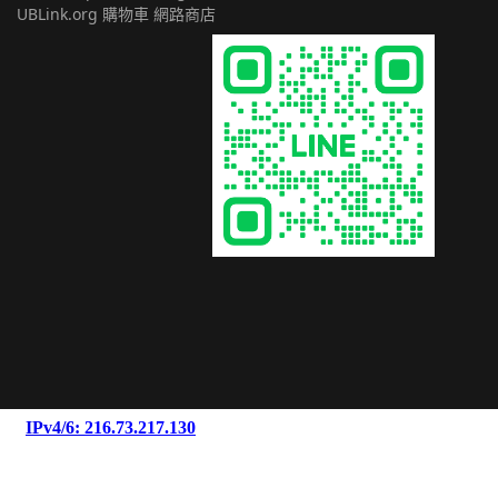
UBLink.org 購物車 網路商店