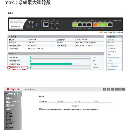
max. : 系統最大連線數