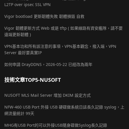
L2TP over ipsec SSL VPN
Vigor bootload 更新韌體失敗 韌體損毀 自救
Vigor 韌體更新方式 Web 或是 tftp ( 如果線路有資安艦隊，請不要
遠端更新韌體 )
VPN基本功和所有該注意的事項，VPN基本觀念，撥入端，VPN
Server 最好要真實IP
如何申請 DrayDDNS，2026-05-22 已經改為兩年
技術文章TOP5-NUSOFT
NUSOFT MLS Mail Server 增加 DKIM 設定方式
NFW-460 USB Port 外接 USB 硬碟做系統日誌長久記錄 syslog，上
網流量統計 99天
MHG有USB Port的可以外接USB隨身碟做Syslog長久記錄