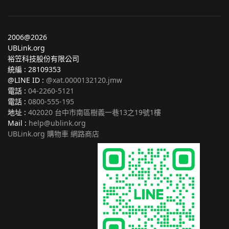
2006@2026
UBLink.org
裕笠科技股份有限公司
統編 : 28109353
@LINE ID :
@xat.0000132120.jmw
電話 :
04-2260-5121
電話 :
0800-555-195
地址 :
402020 台中市南區樹義一巷13之19號1樓
Mail :
help@ublink.org
UBLink.org 購物車 網路商店