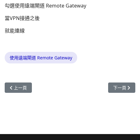
勾選使用遠端閘道 Remote Gateway
當VPN接通之後
就能連線
使用遠端閘道 Remote Gateway
上一篇文章: Vigor Router Firewall WiFi 路由器防火牆當 Mesh Ro
下一篇文章: Vi
上一頁
下一頁