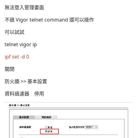
無法登入管理畫面
不過 Vigor telnet command 還可以操作
可以試試
telnet vigor ip
ipf set -d 0
關閉
防火牆 >> 基本設置
資料過濾器 停用