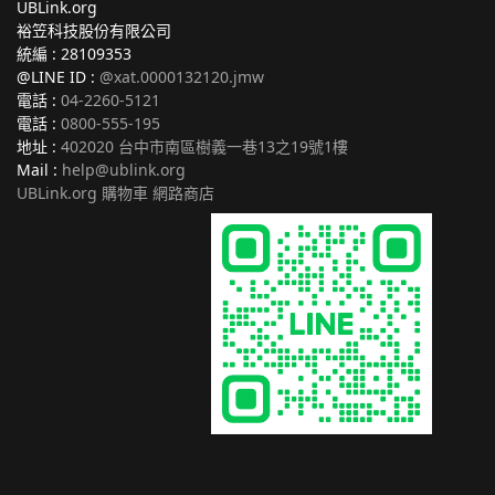
UBLink.org
裕笠科技股份有限公司
統編 : 28109353
@LINE ID :
@xat.0000132120.jmw
電話 :
04-2260-5121
電話 :
0800-555-195
地址 :
402020 台中市南區樹義一巷13之19號1樓
Mail :
help@ublink.org
UBLink.org 購物車 網路商店