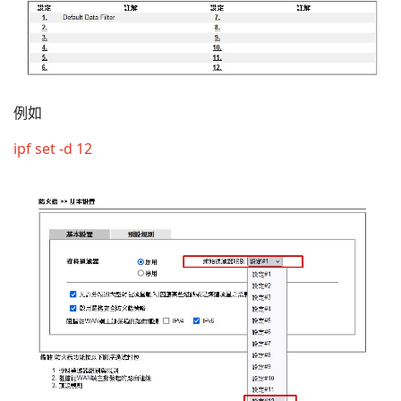
例如
ipf set -d 12