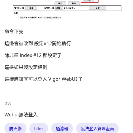
命令下完
這邊會被改到 設定#12開始執行
除非連 index #12 都設定了
這邊如果沒設定條例
這樣應該就可以登入 Vigor WebUI 了
ps:
Webui無法登入
防火牆
filter
過濾器
無法登入管理畫面