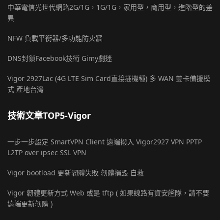
中華電信光世代網路2G/1G，1G/1G，家用型，商用型，進階型的差
異
NFW 負載平衡器/多功能防火牆
DNS封鎖Facebook技術 Gimy劇迷
Vigor 2927Lac (4G LTE Sim Card直接插機種) 多 WAN 雙卡備援模
式 產地台灣
技術文章TOP5-Vigor
一步一步設定 SmartVPN Client 遠端撥入 Vigor2927 VPN PPTP
L2TP over ipsec SSL VPN
Vigor bootload 更新韌體失敗 韌體損毀 自救
Vigor 韌體更新方式 Web 或是 tftp ( 如果線路有資安艦隊，請不要
遠端更新韌體 )