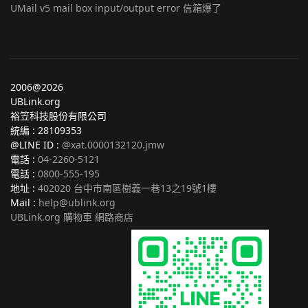
UMail v5 mail box input/output error 信箱爆了
2006@2026
UBLink.org
裕笠科技股份有限公司
統編 : 28109353
@LINE ID :
@xat.0000132120.jmw
電話 :
04-2260-5121
電話 :
0800-555-195
地址 :
402020 台中市南區樹義一巷13之19號1樓
Mail :
help@ublink.org
UBLink.org 購物車 網路商店