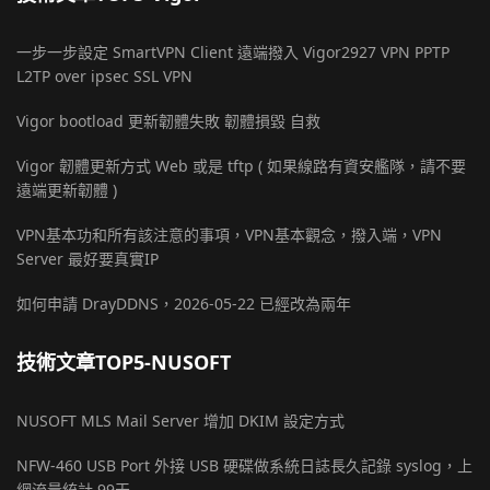
一步一步設定 SmartVPN Client 遠端撥入 Vigor2927 VPN PPTP
L2TP over ipsec SSL VPN
Vigor bootload 更新韌體失敗 韌體損毀 自救
Vigor 韌體更新方式 Web 或是 tftp ( 如果線路有資安艦隊，請不要
遠端更新韌體 )
VPN基本功和所有該注意的事項，VPN基本觀念，撥入端，VPN
Server 最好要真實IP
如何申請 DrayDDNS，2026-05-22 已經改為兩年
技術文章TOP5-NUSOFT
NUSOFT MLS Mail Server 增加 DKIM 設定方式
NFW-460 USB Port 外接 USB 硬碟做系統日誌長久記錄 syslog，上
網流量統計 99天