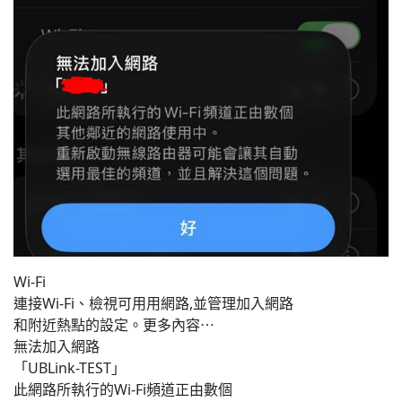
Wi-Fi
連接Wi-Fi、檢視可用用網路,並管理加入網路
和附近熱點的設定。更多內容⋯
無法加入網路
「UBLink-TEST」
此網路所執行的Wi-Fi頻道正由數個