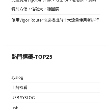
大廠房用VigorAP918R，收集iot，物聯網，資料
特別方便，信號大，範圍廣
使用Vigor Router快速找出前十大流量使用者排行
熱門標籤-TOP25
syslog
上網監看
USB SYSLOG
usb