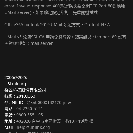
error: Invalid response: 400(就是防火牆沒開TCP Port 80對應給
UMail Server)，如果確定設定都對，先重開機試試
Office365 outlook 2019 UMail 設定方式，Outlook NEW
UMail v5 免費SSL CA 申請免費憑證，錯誤訊息 : tcp port 80 沒有
開對應到這台 mail server
2006@2026
UBLink.org
裕笠科技股份有限公司
統編 : 28109353
@LINE ID :
@xat.0000132120.jmw
電話 :
04-2260-5121
電話 :
0800-555-195
地址 :
402020 台中市南區樹義一巷13之19號1樓
Mail :
help@ublink.org