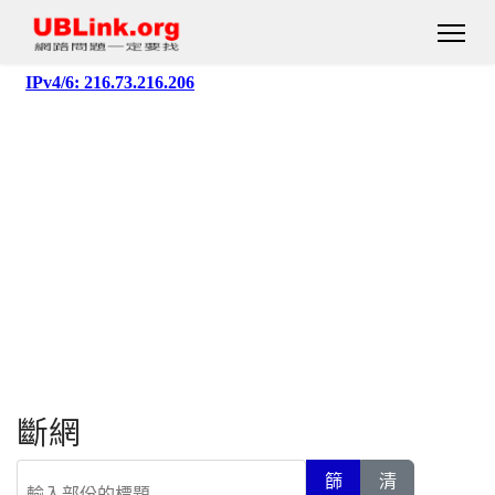
斷網
輸入部份的標題
篩
清