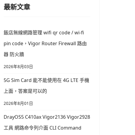
最新文章
飯店無線網路管理 wifi qr code / wi-fi
pin code，Vigor Router Firewall 路由
器 防火牆
2026年8月03日
5G Sim Card 能不能使用在 4G LTE 手機
上面，答案是可以的
2026年8月01日
DrayOS5 C410ax Vigor2136 Vigor2928
工具 網路命令列介面 CLI Command