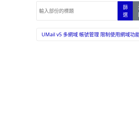
輸入部份的標題
篩
選
UMail v5 多網域 帳號管理 限制使用網域功能 