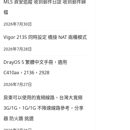
MLS 資安追蹤 收到郵件日誌 收到郵件歸
檔
2026年7月30日
Vigor 2135 同時設定 橋接 NAT 兩種模式
2026年7月28日
DrayOS 5 繁體中文手冊，適用
C410ax，2136，2928
2026年7月27日
房東可以使用的寬頻線路，台灣大寬頻
3G/1G，1G/1G 不降速線路參考，分享
器 防火牆 挑選