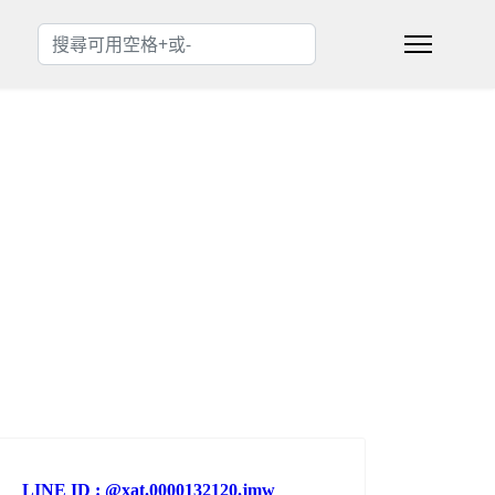
搜索
Type 2 or more characters for results.