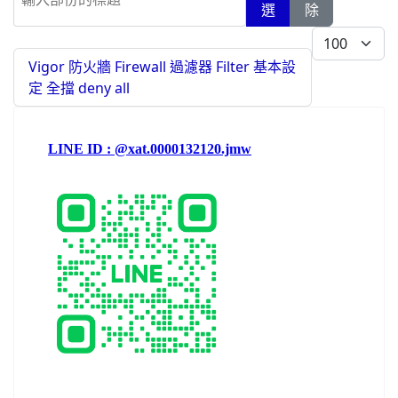
選
除
每頁顯示條數
Vigor 防火牆 Firewall 過濾器 Filter 基本設
定 全擋 deny all