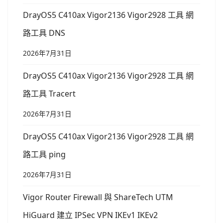
DrayOS5 C410ax Vigor2136 Vigor2928 工具 網
路工具 DNS
2026年7月31日
DrayOS5 C410ax Vigor2136 Vigor2928 工具 網
路工具 Tracert
2026年7月31日
DrayOS5 C410ax Vigor2136 Vigor2928 工具 網
路工具 ping
2026年7月31日
Vigor Router Firewall 與 ShareTech UTM
HiGuard 建立 IPSec VPN IKEv1 IKEv2