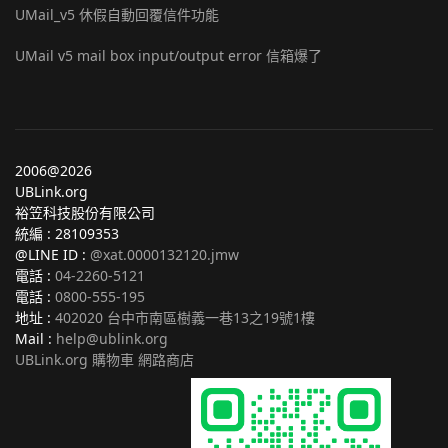
UMail_v5 休假自動回覆信件功能
UMail v5 mail box input/output error 信箱爆了
2006@2026
UBLink.org
裕笠科技股份有限公司
統編 : 28109353
@LINE ID :
@xat.0000132120.jmw
電話 :
04-2260-5121
電話 :
0800-555-195
地址 :
402020 台中市南區樹義一巷13之19號1樓
Mail :
help@ublink.org
UBLink.org 購物車 網路商店