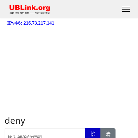
deny
輸入部份的標題
篩
清