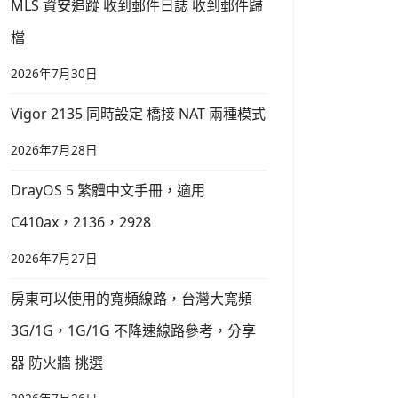
MLS 資安追蹤 收到郵件日誌 收到郵件歸
檔
2026年7月30日
Vigor 2135 同時設定 橋接 NAT 兩種模式
2026年7月28日
DrayOS 5 繁體中文手冊，適用
C410ax，2136，2928
2026年7月27日
房東可以使用的寬頻線路，台灣大寬頻
3G/1G，1G/1G 不降速線路參考，分享
器 防火牆 挑選