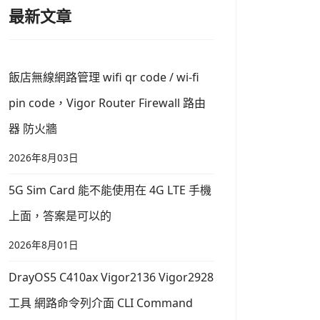
最新文章
飯店無線網路管理 wifi qr code / wi-fi
pin code，Vigor Router Firewall 路由
器 防火牆
2026年8月03日
5G Sim Card 能不能使用在 4G LTE 手機
上面，答案是可以的
2026年8月01日
DrayOS5 C410ax Vigor2136 Vigor2928
工具 網路命令列介面 CLI Command