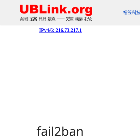
裕笠科
fail2ban