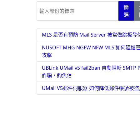
輸入部份的標題
篩
選
MLS 是否有預防 Mail Server 被當做跳板發信
NUSOFT MHG NGFW NFW MLS 如何
攻擊
UBLink UMail v5 fail2ban 自動阻
詐騙，釣魚信
UMail V5郵件伺服器 如何降低郵件帳號被盜用的風