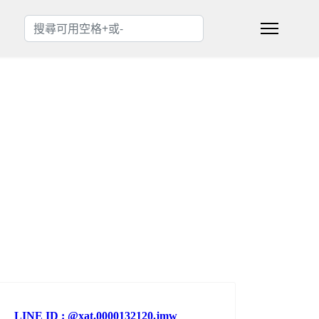
搜索
Type 2 or more characters for results.