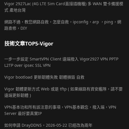
Vigor 2927Lac (4G LTE Sim Card直接插機種) 多 WAN 雙卡備援模
式 產地台灣
網路不通，教您網路自救，怎麼自救，ipconfig，arp ，ping，網
路查修，DIY
技術文章TOP5-Vigor
一步一步設定 SmartVPN Client 遠端撥入 Vigor2927 VPN PPTP
L2TP over ipsec SSL VPN
Vigor bootload 更新韌體失敗 韌體損毀 自救
Vigor 韌體更新方式 Web 或是 tftp ( 如果線路有資安艦隊，請不要
遠端更新韌體 )
VPN基本功和所有該注意的事項，VPN基本觀念，撥入端，VPN
Server 最好要真實IP
如何申請 DrayDDNS，2026-05-22 已經改為兩年