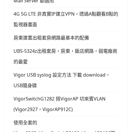
Mail Server 都適用
4G 5G LTE 非真實IP建立VPN，透過A點觀看B點的
監視器畫面
房東建置出租套房網路最基本的配備
UBS-5324z出租套房，房東，飯店網路，弱電廠商
的最愛
Vigor USB syslog 設定方法 下載 download，
USB隨身碟
VigorSwitchG1282 搭VigorAP 切來賓VLAN
(Vigor2927，VigorAP912C)
使用全套的