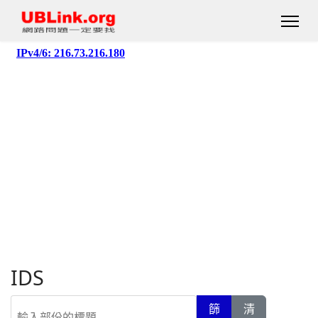
IDS
輸入部份的標題
篩
清