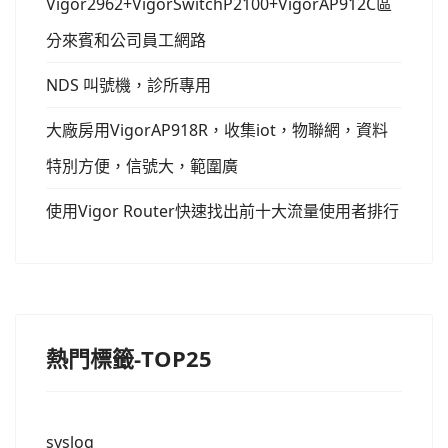
Vigor2962+VigorSwitchP2100+VigorAP912C區
分來賓和公司員工網路
NDS 叫號機，診所專用
大廠房用VigorAP918R，收集iot，物聯網，資料
特別方便，信號大，範圍廣
使用Vigor Router快速找出前十大流量使用者排行
熱門標籤-TOP25
syslog