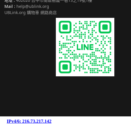
地址 :
402020 台中市南區樹義一巷13之19號1樓
Mail :
help@ublink.org
UBLink.org 購物車 網路商店