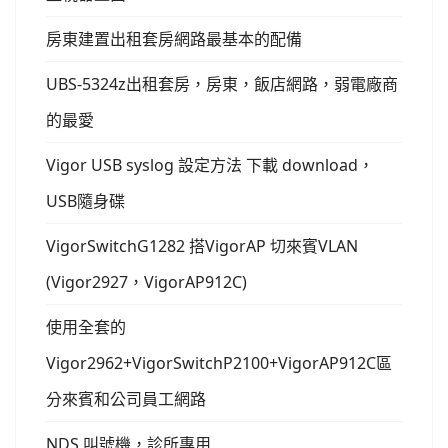
房東建置出租套房網路最基本的配備
UBS-5324z出租套房，房東，飯店網路，弱電廠商
的最愛
Vigor USB syslog 設定方法 下載 download，
USB隨身碟
VigorSwitchG1282 搭VigorAP 切來賓VLAN
(Vigor2927，VigorAP912C)
使用全套的
Vigor2962+VigorSwitchP2100+VigorAP912C區
分來賓和公司員工網路
NDS 叫號機，診所專用