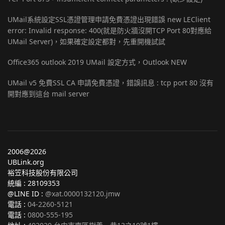
UMail系統設定SSL憑證管理申請免費憑證出現錯誤 new LEClient
error: Invalid response: 400(就是防火牆沒開TCP Port 80對應給
UMail Server)，如果確定設定都對，先重開機試試
Office365 outlook 2019 UMail 設定方式，Outlook NEW
UMail v5 免費SSL CA 申請免費憑證，錯誤訊息 : tcp port 80 沒有
開對應到這台 mail server
2006@2026
UBLink.org
裕笠科技股份有限公司
統編 : 28109353
@LINE ID :
@xat.0000132120.jmw
電話 :
04-2260-5121
電話 :
0800-555-195