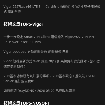
Vigor 2927Lac (4G LTE Sim Card直接插機種) 多 WAN 雙卡備援模
式 產地台灣
技術文章TOP5-Vigor
一步一步設定 SmartVPN Client 遠端撥入 Vigor2927 VPN PPTP
L2TP over ipsec SSL VPN
Vigor bootload 更新韌體失敗 韌體損毀 自救
Vigor 韌體更新方式 Web 或是 tftp ( 如果線路有資安艦隊，請不要
遠端更新韌體 )
VPN基本功和所有該注意的事項，VPN基本觀念，撥入端，VPN
Server 最好要真實IP
如何申請 DrayDDNS，2026-05-22 已經改為兩年
技術文章TOP5-NUSOFT