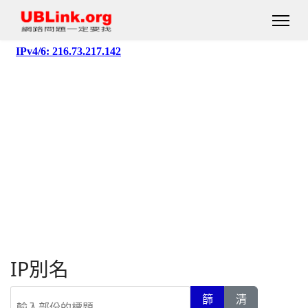
IP別名
輸入部份的標題
篩
清