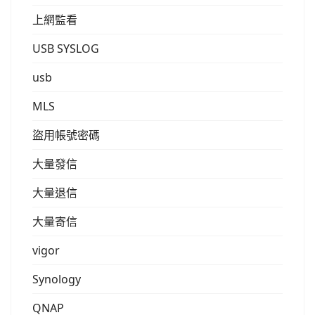
上網監看
USB SYSLOG
usb
MLS
盜用帳號密碼
大量發信
大量退信
大量寄信
vigor
Synology
QNAP