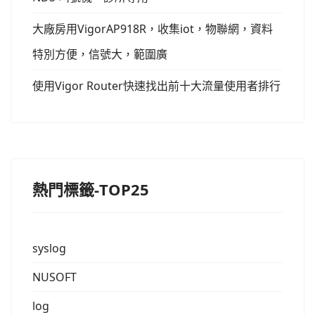
大廠房用VigorAP918R，收集iot，物聯網，資料
特別方便，信號大，範圍廣
使用Vigor Router快速找出前十大流量使用者排行
熱門標籤-TOP25
syslog
NUSOFT
log