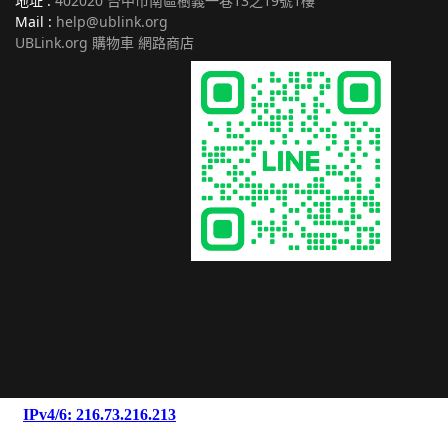
地址 :
402020 台中市南區樹義一巷13之19號1樓
Mail :
help@ublink.org
UBLink.org 購物車 網路商店