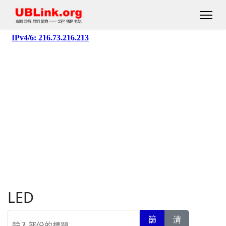
LED
輸入部份的標題
篩
清