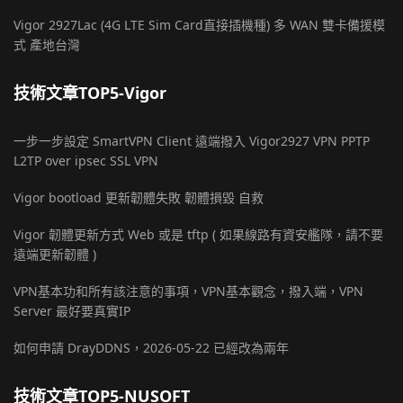
Vigor 2927Lac (4G LTE Sim Card直接插機種) 多 WAN 雙卡備援模
式 產地台灣
技術文章TOP5-Vigor
一步一步設定 SmartVPN Client 遠端撥入 Vigor2927 VPN PPTP
L2TP over ipsec SSL VPN
Vigor bootload 更新韌體失敗 韌體損毀 自救
Vigor 韌體更新方式 Web 或是 tftp ( 如果線路有資安艦隊，請不要
遠端更新韌體 )
VPN基本功和所有該注意的事項，VPN基本觀念，撥入端，VPN
Server 最好要真實IP
如何申請 DrayDDNS，2026-05-22 已經改為兩年
技術文章TOP5-NUSOFT