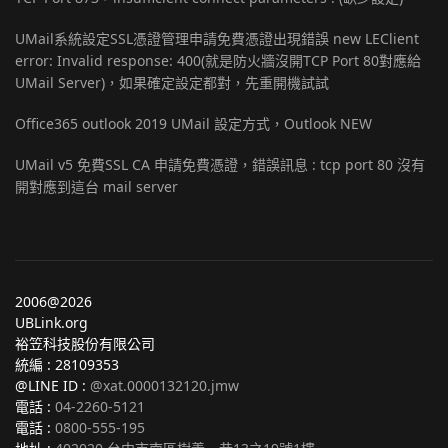
UMail系統設定SSL憑證管理申請免費憑證出現錯誤 new LEClient
error: Invalid response: 400(就是防火牆沒開TCP Port 80對應給
UMail Server)，如果確定設定都對，先重開機試試
Office365 outlook 2019 UMail 設定方式，Outlook NEW
UMail v5 免費SSL CA 申請免費憑證，錯誤訊息 : tcp port 80 沒有
開對應到這台 mail server
2006@2026
UBLink.org
裕笠科技股份有限公司
統編 : 28109353
@LINE ID :
@xat.0000132120.jmw
電話 :
04-2260-5121
電話 :
0800-555-195