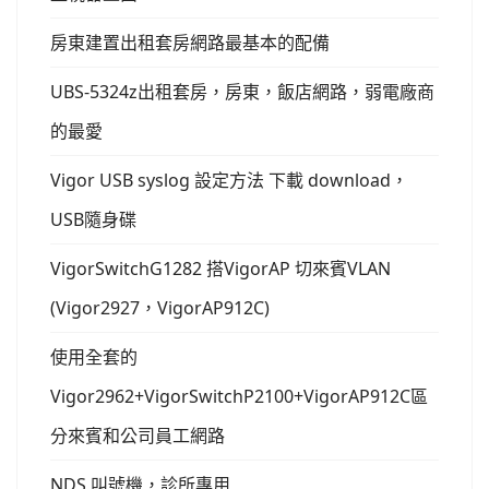
房東建置出租套房網路最基本的配備
UBS-5324z出租套房，房東，飯店網路，弱電廠商
的最愛
Vigor USB syslog 設定方法 下載 download，
USB隨身碟
VigorSwitchG1282 搭VigorAP 切來賓VLAN
(Vigor2927，VigorAP912C)
使用全套的
Vigor2962+VigorSwitchP2100+VigorAP912C區
分來賓和公司員工網路
NDS 叫號機，診所專用