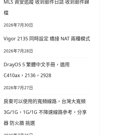
MLS 資安追蹤 收到郵件日誌 收到郵件歸
檔
2026年7月30日
Vigor 2135 同時設定 橋接 NAT 兩種模式
2026年7月28日
DrayOS 5 繁體中文手冊，適用
C410ax，2136，2928
2026年7月27日
房東可以使用的寬頻線路，台灣大寬頻
3G/1G，1G/1G 不降速線路參考，分享
器 防火牆 挑選