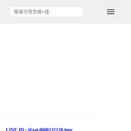
搜索
Type 2 or more characters for results.