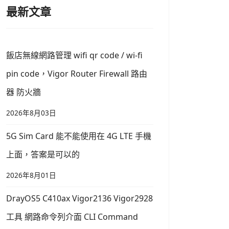
最新文章
飯店無線網路管理 wifi qr code / wi-fi
pin code，Vigor Router Firewall 路由
器 防火牆
2026年8月03日
5G Sim Card 能不能使用在 4G LTE 手機
上面，答案是可以的
2026年8月01日
DrayOS5 C410ax Vigor2136 Vigor2928
工具 網路命令列介面 CLI Command