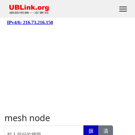
mesh node
輸入部份的標題
篩
清