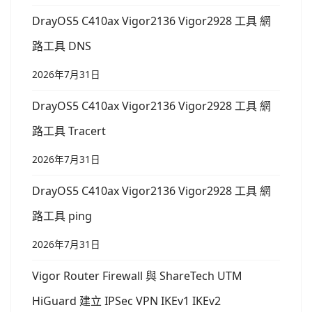
DrayOS5 C410ax Vigor2136 Vigor2928 工具 網
路工具 DNS
2026年7月31日
DrayOS5 C410ax Vigor2136 Vigor2928 工具 網
路工具 Tracert
2026年7月31日
DrayOS5 C410ax Vigor2136 Vigor2928 工具 網
路工具 ping
2026年7月31日
Vigor Router Firewall 與 ShareTech UTM
HiGuard 建立 IPSec VPN IKEv1 IKEv2