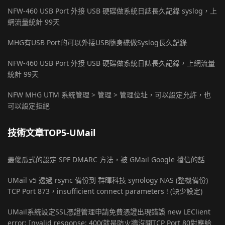
NFW-460 USB Port 外接 USB 硬碟做系統日誌長久記錄 syslog，上
網流量統計 99天
MHG有USB Port的可以外接USB隨身碟做Syslog長久記錄
NFW-460 USB Port 外接 USB 硬碟做系統日誌長久記錄，上網流量
統計 99天
NFW MHG UTM 系統管理 > 管理 > 管理位址，可以設定允許，也
可以設定拒絕
技術文章TOP5-UMail
最傻瓜式的設定 SPF DMARC 方法，被 GMail Google 擋信的話
UMail v5 透過 rsync 備份到 群暉科技 synology NAS (整機備份)
TCP Port 873，insufficient connect parameters ! (缺少設定)
UMail系統設定SSL憑證管理申請免費憑證出現錯誤 new LEClient
error: Invalid response: 400(就是防火牆沒開TCP Port 80對應給