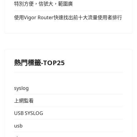
特別方便，信號大，範圍廣
使用Vigor Router快速找出前十大流量使用者排行
熱門標籤-TOP25
syslog
上網監看
USB SYSLOG
usb