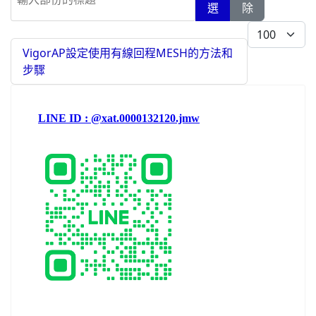
選
除
每頁顯示條數
VigorAP設定使用有線回程MESH的方法和
步驟