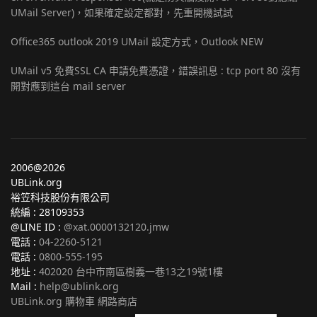
UMail Server)，如果確定設定都對，先重開機試試
Office365 outlook 2019 UMail 設定方式，Outlook NEW
UMail v5 免費SSL CA 申請免費憑證，錯誤訊息 : tcp port 80 沒有
開對應到這台 mail server
2006@2026
UBLink.org
裕笠科技股份有限公司
統編 : 28109353
@LINE ID :
@xat.0000132120.jmw
電話 :
04-2260-5121
電話 :
0800-555-195
地址 :
402020 台中市南區樹義一巷13之19號1樓
Mail :
help@ublink.org
UBLink.org 購物車 網路商店