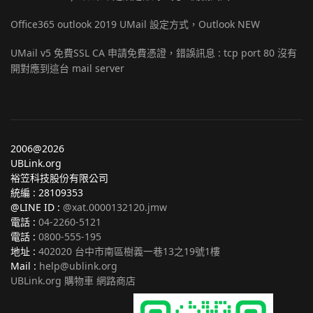
Office365 outlook 2019 UMail 設定方式，Outlook NEW
UMail v5 免費SSL CA 申請免費憑證，錯誤訊息 : tcp port 80 沒有
開對應到這台 mail server
2006@2026
UBLink.org
裕笠科技股份有限公司
統編 : 28109353
@LINE ID :
@xat.0000132120.jmw
電話 :
04-2260-5121
電話 :
0800-555-195
地址 :
402020 台中市南區樹義一巷13之19號1樓
Mail :
help@ublink.org
UBLink.org 購物車 網路商店