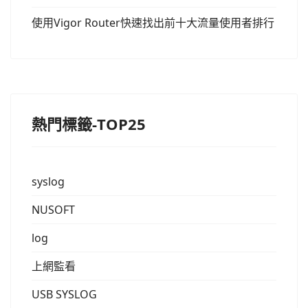
使用Vigor Router快速找出前十大流量使用者排行
熱門標籤-TOP25
syslog
NUSOFT
log
上網監看
USB SYSLOG