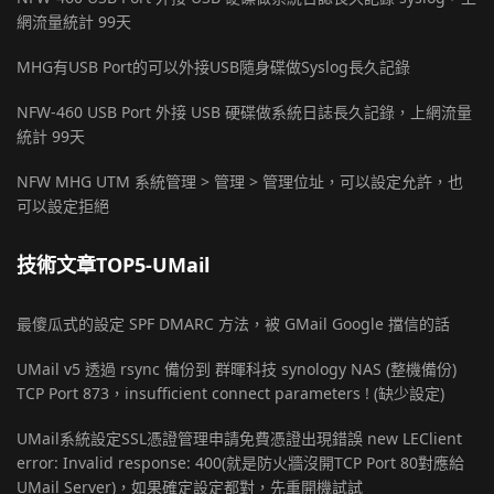
網流量統計 99天
MHG有USB Port的可以外接USB隨身碟做Syslog長久記錄
NFW-460 USB Port 外接 USB 硬碟做系統日誌長久記錄，上網流量
統計 99天
NFW MHG UTM 系統管理 > 管理 > 管理位址，可以設定允許，也
可以設定拒絕
技術文章TOP5-UMail
最傻瓜式的設定 SPF DMARC 方法，被 GMail Google 擋信的話
UMail v5 透過 rsync 備份到 群暉科技 synology NAS (整機備份)
TCP Port 873，insufficient connect parameters ! (缺少設定)
UMail系統設定SSL憑證管理申請免費憑證出現錯誤 new LEClient
error: Invalid response: 400(就是防火牆沒開TCP Port 80對應給
UMail Server)，如果確定設定都對，先重開機試試