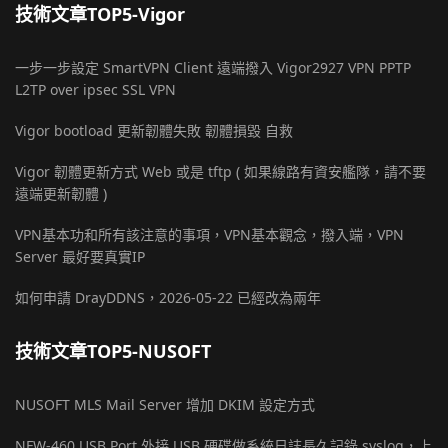
技術文章TOP5-Vigor
一步一步設定 SmartVPN Client 遠端撥入 Vigor2927 VPN PPTP
L2TP over ipsec SSL VPN
Vigor bootload 更新韌體失敗 韌體損毀 自救
Vigor 韌體更新方式 Web 或是 tftp ( 如果線路有資安艦隊，請不要
遠端更新韌體 )
VPN基本功和所有該注意的事項，VPN基本觀念，撥入端，VPN
Server 最好要真實IP
如何申請 DrayDDNS，2026-05-22 已經改為兩年
技術文章TOP5-NUSOFT
NUSOFT MLS Mail Server 增加 DKIM 設定方式
NFW-460 USB Port 外接 USB 硬碟做系統日誌長久記錄 syslog，上