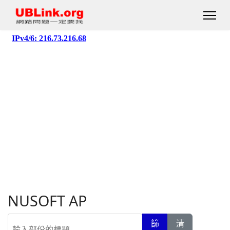
NUSOFT AP
輸入部份的標題
篩
清