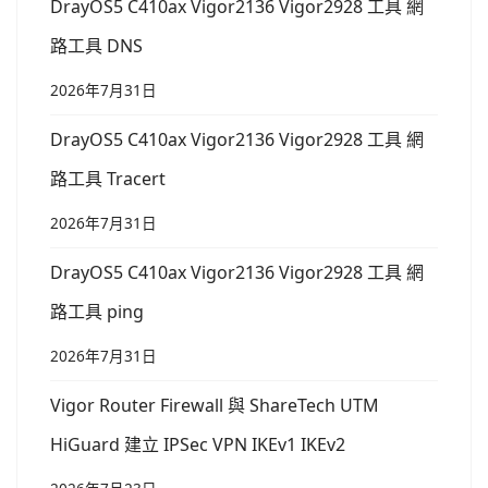
DrayOS5 C410ax Vigor2136 Vigor2928 工具 網
路工具 DNS
2026年7月31日
DrayOS5 C410ax Vigor2136 Vigor2928 工具 網
路工具 Tracert
2026年7月31日
DrayOS5 C410ax Vigor2136 Vigor2928 工具 網
路工具 ping
2026年7月31日
Vigor Router Firewall 與 ShareTech UTM
HiGuard 建立 IPSec VPN IKEv1 IKEv2