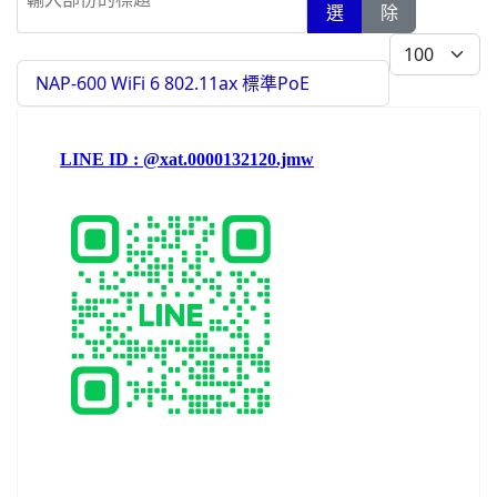
選
除
每頁顯示條數
NAP-600 WiFi 6 802.11ax 標準PoE