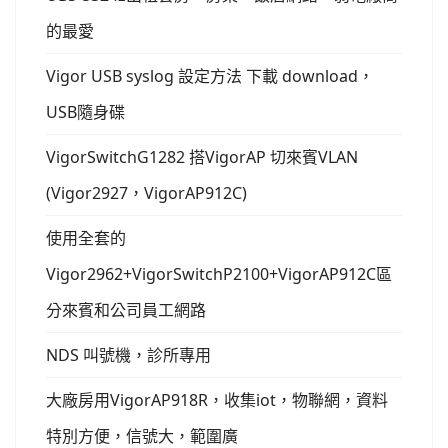
的最愛
Vigor USB syslog 設定方法 下載 download，
USB隨身碟
VigorSwitchG1282 搭VigorAP 切來賓VLAN
(Vigor2927，VigorAP912C)
使用全套的
Vigor2962+VigorSwitchP2100+VigorAP912C區
分來賓和公司員工網路
NDS 叫號機，診所專用
大廠房用VigorAP918R，收集iot，物聯網，資料
特別方便，信號大，範圍廣