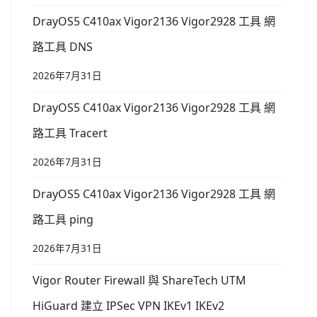
DrayOS5 C410ax Vigor2136 Vigor2928 工具 網
路工具 DNS
2026年7月31日
DrayOS5 C410ax Vigor2136 Vigor2928 工具 網
路工具 Tracert
2026年7月31日
DrayOS5 C410ax Vigor2136 Vigor2928 工具 網
路工具 ping
2026年7月31日
Vigor Router Firewall 與 ShareTech UTM
HiGuard 建立 IPSec VPN IKEv1 IKEv2