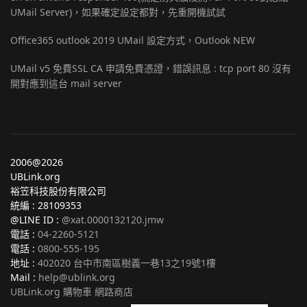
UMail Server)，如果確定設定都對，先重開機試試
Office365 outlook 2019 UMail 設定方式，Outlook NEW
UMail v5 免費SSL CA 申請免費憑證，錯誤訊息 : tcp port 80 沒有
開對應到這台 mail server
2006@2026
UBLink.org
裕笠科技股份有限公司
統編 : 28109353
@LINE ID :
@xat.0000132120.jmw
電話 :
04-2260-5121
電話 :
0800-555-195
地址 :
402020 台中市南區樹義一巷13之19號1樓
Mail :
help@ublink.org
UBLink.org 購物車 網路商店