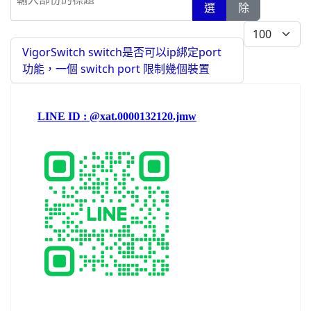
選
除
每頁顯示條數
VigorSwitch switch是否可以ip綁定port
功能，一個 switch port 限制幾個裝置