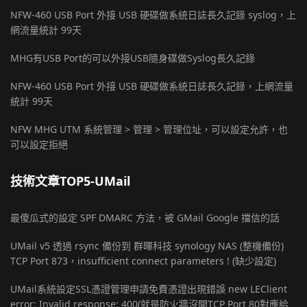
NFW-460 USB Port 外接 USB 硬碟做系統日誌長久記錄 syslog，上
網流量統計 99天
MHG有USB Port的可以外接USB隨身碟做Syslog長久記錄
NFW-460 USB Port 外接 USB 硬碟做系統日誌長久記錄，上網流量
統計 99天
NFW MHG UTM 系統管理 > 管理 > 管理位址，可以設定允許，也
可以設定拒絕
技術文章TOP5-UMail
最傻瓜式的設定 SPF DMARC 方法，被 GMail Google 擋信的話
UMail v5 透過 rsync 備份到 群暉科技 synology NAS (整機備份)
TCP Port 873，insufficient connect parameters ! (缺少設定)
UMail系統設定SSL憑證管理申請免費憑證出現錯誤 new LEClient
error: Invalid response: 400(就是防火牆沒開TCP Port 80對應給