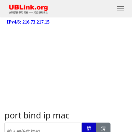
port bind ip mac
輸入部份的標題
篩
清