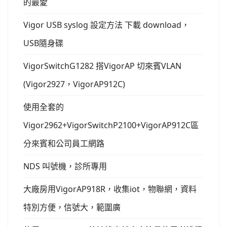
的最愛
Vigor USB syslog 設定方法 下載 download，
USB隨身碟
VigorSwitchG1282 搭VigorAP 切來賓VLAN
(Vigor2927，VigorAP912C)
使用全套的
Vigor2962+VigorSwitchP2100+VigorAP912C區
分來賓和公司員工網路
NDS 叫號機，診所專用
大廠房用VigorAP918R，收集iot，物聯網，資料
特別方便，信號大，範圍廣