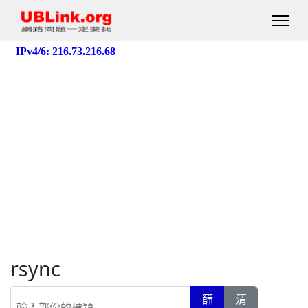
rsync
輸入部份的標題
篩
清