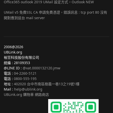
Office365 outlook 2019 UMail 設定方式，Outlook NEW
UMail v5 免費SSL CA 申請免費憑證，錯誤訊息 : tcp port 80 沒有
開對應到這台 mail server
2006@2026
UBLink.org
裕笠科技股份有限公司
統編 : 28109353
@LINE ID :
@xat.0000132120.jmw
電話 :
04-2260-5121
電話 :
0800-555-195
地址 :
402020 台中市南區樹義一巷13之19號1樓
Mail :
help@ublink.org
UBLink.org 購物車 網路商店