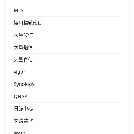
MLS
盜用帳號密碼
大量發信
大量退信
大量寄信
vigor
Synology
QNAP
日誌中心
網路監控
smtp