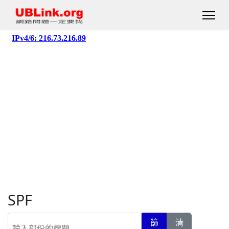
SPF
輸入部份的標題
篩
清