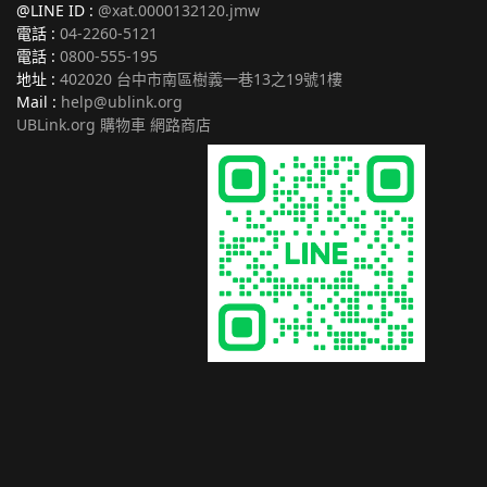
@LINE ID :
@xat.0000132120.jmw
電話 :
04-2260-5121
電話 :
0800-555-195
地址 :
402020 台中市南區樹義一巷13之19號1樓
Mail :
help@ublink.org
UBLink.org 購物車 網路商店