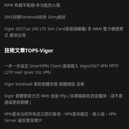
NFW 負載平衡器/多功能防火牆
DNS封鎖Facebook技術 Gimy劇迷
Vigor 2927Lac (4G LTE Sim Card直接插機種) 多 WAN 雙卡備援模
式 產地台灣
技術文章TOP5-Vigor
一步一步設定 SmartVPN Client 遠端撥入 Vigor2927 VPN PPTP
L2TP over ipsec SSL VPN
Vigor bootload 更新韌體失敗 韌體損毀 自救
Vigor 韌體更新方式 Web 或是 tftp ( 如果線路有資安艦隊，請不要
遠端更新韌體 )
VPN基本功和所有該注意的事項，VPN基本觀念，撥入端，VPN
Server 最好要真實IP