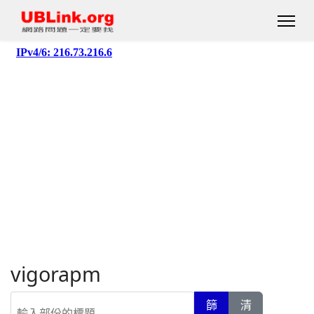
vigorapm
輸入部份的標題
篩
清