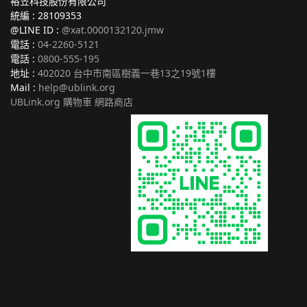
裕笠科技股份有限公司
統編 : 28109353
@LINE ID :
@xat.0000132120.jmw
電話 :
04-2260-5121
電話 :
0800-555-195
地址 :
402020 台中市南區樹義一巷13之19號1樓
Mail :
help@ublink.org
UBLink.org 購物車 網路商店