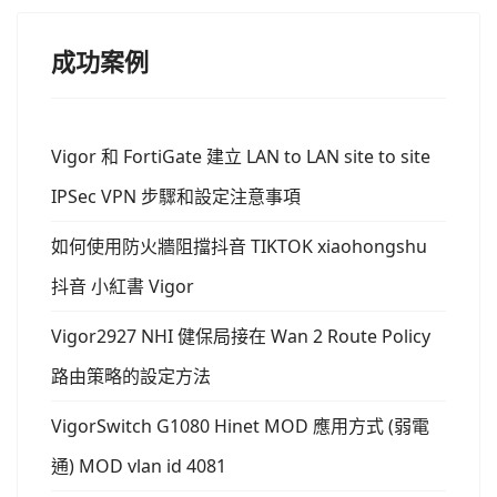
成功案例
Vigor 和 FortiGate 建立 LAN to LAN site to site
IPSec VPN 步驟和設定注意事項
如何使用防火牆阻擋抖音 TIKTOK xiaohongshu
抖音 小紅書 Vigor
Vigor2927 NHI 健保局接在 Wan 2 Route Policy
路由策略的設定方法
VigorSwitch G1080 Hinet MOD 應用方式 (弱電
通) MOD vlan id 4081