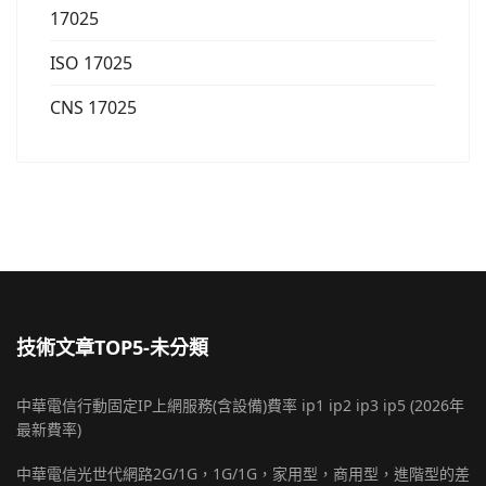
17025
ISO 17025
CNS 17025
技術文章TOP5-未分類
中華電信行動固定IP上網服務(含設備)費率 ip1 ip2 ip3 ip5 (2026年
最新費率)
中華電信光世代網路2G/1G，1G/1G，家用型，商用型，進階型的差