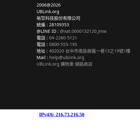
2006@2026
UBLink.org
裕笠科技股份有限公司
統編 : 28109353
@LINE ID :
@xat.0000132120.jmw
電話 :
04-2260-5121
電話 :
0800-555-195
地址 :
402020 台中市南區樹義一巷13之19號1樓
Mail :
help@ublink.org
UBLink.org 購物車 網路商店