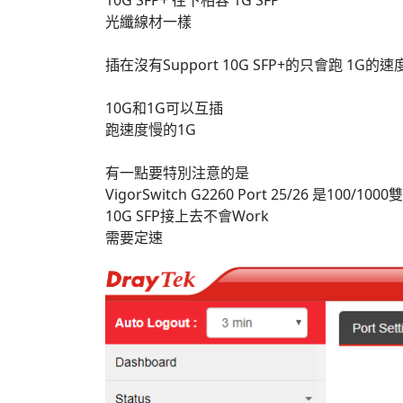
10G SFP+ 往下相容 1G SFP
光纖線材一樣
插在沒有Support 10G SFP+的只會跑 1G的速
10G和1G可以互插
跑速度慢的1G
有一點要特別注意的是
VigorSwitch G2260 Port 25/26 是100/1000
10G SFP接上去不會Work
需要定速