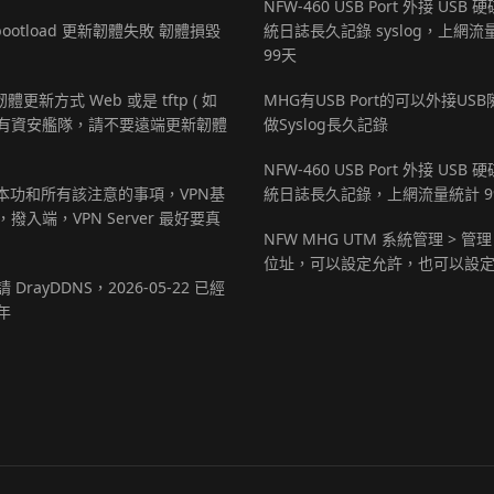
NFW-460 USB Port 外接 USB
r bootload 更新韌體失敗 韌體損毀
統日誌長久記錄 syslog，上網流
99天
 韌體更新方式 Web 或是 tftp ( 如
MHG有USB Port的可以外接US
有資安艦隊，請不要遠端更新韌體
做Syslog長久記錄
NFW-460 USB Port 外接 USB
基本功和所有該注意的事項，VPN基
統日誌長久記錄，上網流量統計 9
撥入端，VPN Server 最好要真
NFW MHG UTM 系統管理 > 管理
位址，可以設定允許，也可以設
 DrayDDNS，2026-05-22 已經
年