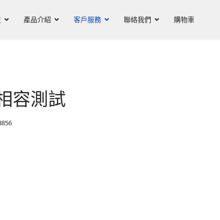
技
產品介紹
客戶服務
聯絡我們
購物車
P 相容測試
856