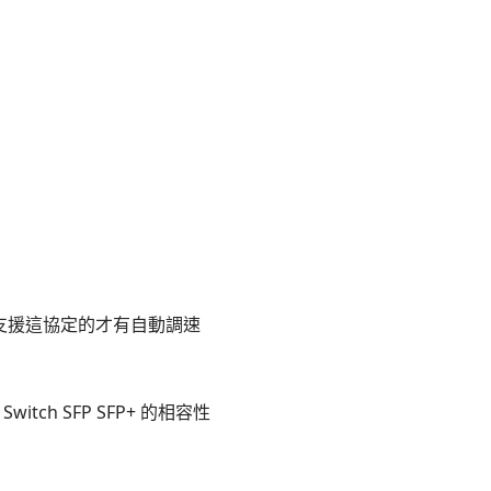
72) 有支援這協定的才有自動調速
tch SFP SFP+ 的相容性