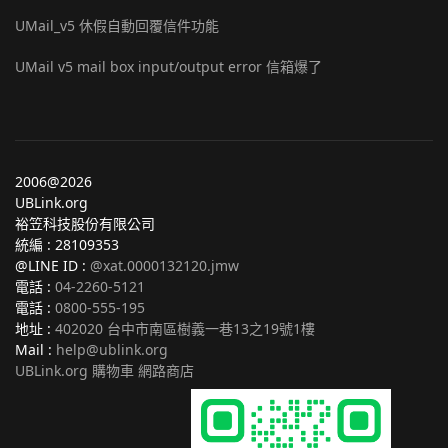
UMail_v5 休假自動回覆信件功能
UMail v5 mail box input/output error 信箱爆了
2006@2026
UBLink.org
裕笠科技股份有限公司
統編 : 28109353
@LINE ID :
@xat.0000132120.jmw
電話 :
04-2260-5121
電話 :
0800-555-195
地址 :
402020 台中市南區樹義一巷13之19號1樓
Mail :
help@ublink.org
UBLink.org 購物車 網路商店