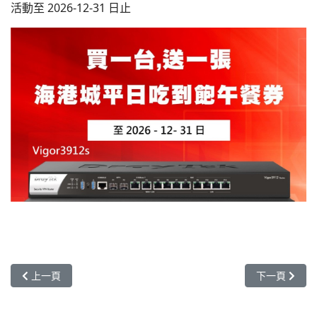
活動至 2026-12-31 日止
上一篇文章: 2026 DrayTek Vigor (TW:6216) 原廠活動，活動到 2
下一篇文章: 
上一頁
下一頁