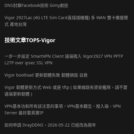
DNS封鎖Facebook技術 Gimy劇迷
Vigor 2927Lac (4G LTE Sim Card直接插機種) 多 WAN 雙卡備援模
式 產地台灣
技術文章TOP5-Vigor
一步一步設定 SmartVPN Client 遠端撥入 Vigor2927 VPN PPTP
L2TP over ipsec SSL VPN
Vigor bootload 更新韌體失敗 韌體損毀 自救
Vigor 韌體更新方式 Web 或是 tftp ( 如果線路有資安艦隊，請不要
遠端更新韌體 )
VPN基本功和所有該注意的事項，VPN基本觀念，撥入端，VPN
Server 最好要真實IP
如何申請 DrayDDNS，2026-05-22 已經改為兩年