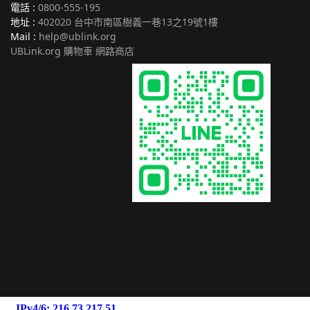
電話 :
0800-555-195
地址 :
402020 台中市南區樹義一巷13之19號1樓
Mail :
help@ublink.org
UBLink.org 購物車 網路商店