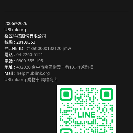
2006@2026
UBLink.org
裕笠科技股份有限公司
統編 : 28109353
@LINE ID :
@xat.0000132120.jmw
電話 :
04-2260-5121
電話 :
0800-555-195
地址 :
402020 台中市南區樹義一巷13之19號1樓
Mail :
help@ublink.org
UBLink.org 購物車 網路商店