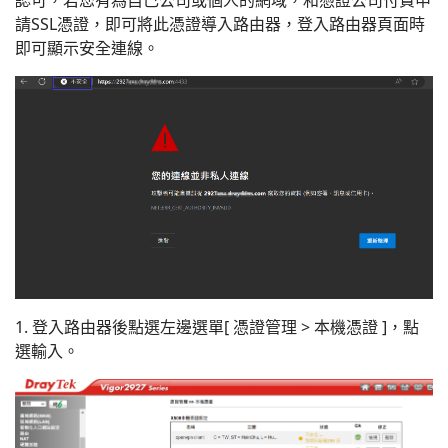
認可，若您有為自己公司或個人的網域，和憑證公司付費申
請SSL憑證，即可將此憑證導入路由器，登入路由器頁面時
即可顯示安全連線。
1. 登入路由器後點選左邊選單[ 憑證管理 > 本機憑證 ]，點
選輸入。