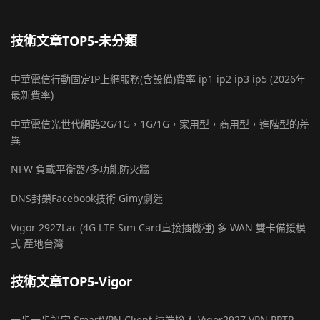
技術文章TOP5-未分類
中華電信行動固定IP上網服務(含設備)費率 ip1 ip2 ip3 ip5 (2026年
最新費率)
中華電信光世代網路2G/1G，1G/1G，家用型，商用型，進階型的差
異
NFW 負載平衡器/多功能防火牆
DNS封鎖Facebook技術 Gimy劇迷
Vigor 2927Lac (4G LTE Sim Card直接插機種) 多 WAN 雙卡備援模
式 產地台灣
技術文章TOP5-Vigor
一步一步設定 SmartVPN Client 遠端撥入 Vigor2927 VPN PPTP