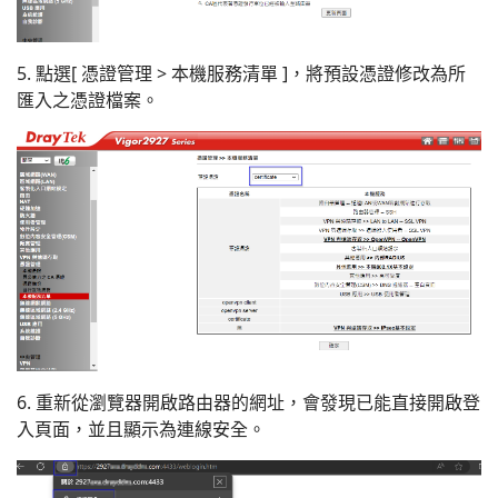
5. 點選[ 憑證管理 > 本機服務清單 ]，將預設憑證修改為所
匯入之憑證檔案。
6. 重新從瀏覽器開啟路由器的網址，會發現已能直接開啟登
入頁面，並且顯示為連線安全。