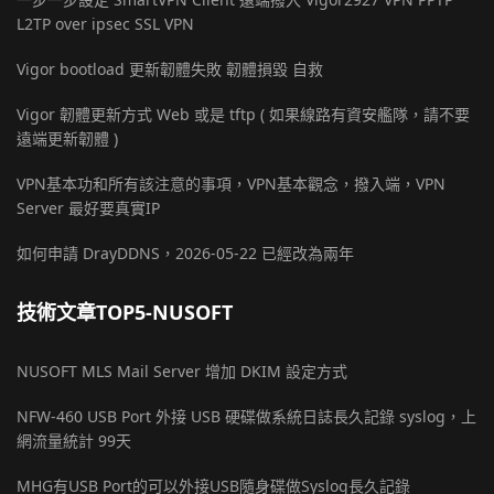
L2TP over ipsec SSL VPN
Vigor bootload 更新韌體失敗 韌體損毀 自救
Vigor 韌體更新方式 Web 或是 tftp ( 如果線路有資安艦隊，請不要
遠端更新韌體 )
VPN基本功和所有該注意的事項，VPN基本觀念，撥入端，VPN
Server 最好要真實IP
如何申請 DrayDDNS，2026-05-22 已經改為兩年
技術文章TOP5-NUSOFT
NUSOFT MLS Mail Server 增加 DKIM 設定方式
NFW-460 USB Port 外接 USB 硬碟做系統日誌長久記錄 syslog，上
網流量統計 99天
MHG有USB Port的可以外接USB隨身碟做Syslog長久記錄