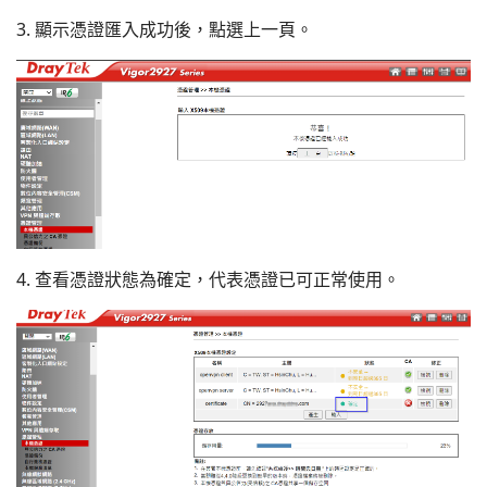
3. 顯示憑證匯入成功後，點選上一頁。
4. 查看憑證狀態為確定，代表憑證已可正常使用。