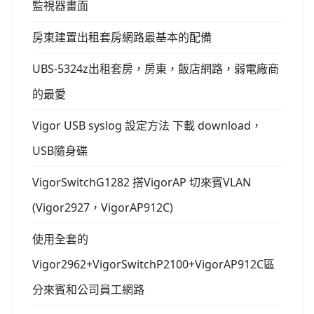
監視器畫面
房東建置出租套房網路最基本的配備
UBS-5324z出租套房，房東，飯店網路，弱電廠商
的最愛
Vigor USB syslog 設定方法 下載 download，
USB隨身碟
VigorSwitchG1282 搭VigorAP 切來賓VLAN
(Vigor2927，VigorAP912C)
使用全套的
Vigor2962+VigorSwitchP2100+VigorAP912C區
分來賓和公司員工網路