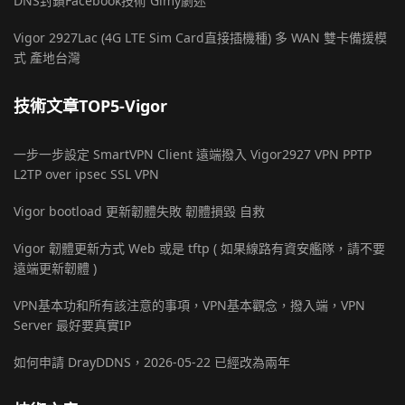
DNS封鎖Facebook技術 Gimy劇迷
Vigor 2927Lac (4G LTE Sim Card直接插機種) 多 WAN 雙卡備援模
式 產地台灣
技術文章TOP5-Vigor
一步一步設定 SmartVPN Client 遠端撥入 Vigor2927 VPN PPTP
L2TP over ipsec SSL VPN
Vigor bootload 更新韌體失敗 韌體損毀 自救
Vigor 韌體更新方式 Web 或是 tftp ( 如果線路有資安艦隊，請不要
遠端更新韌體 )
VPN基本功和所有該注意的事項，VPN基本觀念，撥入端，VPN
Server 最好要真實IP
如何申請 DrayDDNS，2026-05-22 已經改為兩年