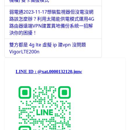
機種) 雙卡備援模式
弱電通2023-11-17想裝監視器但沒電沒網
路該怎麼辦？利用太陽能供電模式運用4G
路由器遠端VPN建置異地備份系統一招解
決你的困擾！
雙方都是 4g lte 虛擬 ip 建vpn 沒問題
VigorLTE200n