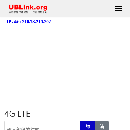
4G LTE
輸入部份的標題
篩
清