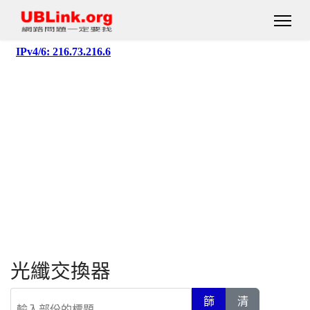
光纖交換器
輸入部份的標題
篩
清