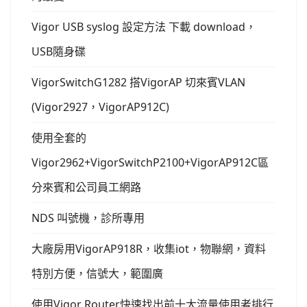
Vigor USB syslog 設定方法 下載 download，
USB隨身碟
VigorSwitchG1282 搭VigorAP 切來賓VLAN
(Vigor2927，VigorAP912C)
使用全套的
Vigor2962+VigorSwitchP2100+VigorAP912C區
分來賓和公司員工網路
NDS 叫號機，診所專用
大廠房用VigorAP918R，收集iot，物聯網，資料
特別方便，信號大，範圍廣
使用Vigor Router快速找出前十大流量使用者排行