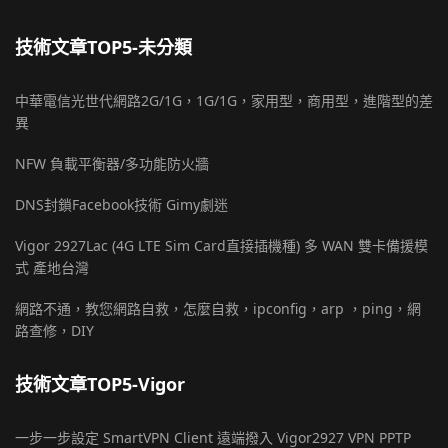
技術文章TOP5-未分類
中華電信光世代網路2G/1G，1G/1G，家用型，商用型，進階型的差
異
NFW 負載平衡器/多功能防火牆
DNS封鎖Facebook技術 Gimy劇迷
Vigor 2927Lac (4G LTE Sim Card直接插機種) 多 WAN 雙卡備援模
式 產地台灣
網路不通，教您網路自救，怎麼自救，ipconfig，arp ，ping，網
路查修，DIY
技術文章TOP5-Vigor
一步一步設定 SmartVPN Client 遠端撥入 Vigor2927 VPN PPTP