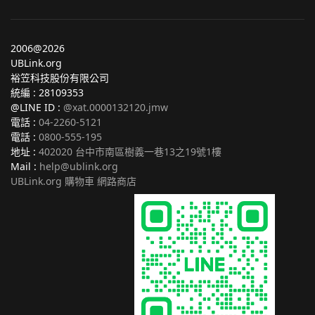
2006@2026
UBLink.org
裕笠科技股份有限公司
統編 : 28109353
@LINE ID :
@xat.0000132120.jmw
電話 :
04-2260-5121
電話 :
0800-555-195
地址 :
402020 台中市南區樹義一巷13之19號1樓
Mail :
help@ublink.org
UBLink.org 購物車 網路商店