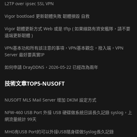
L2TP over ipsec SSL VPN
Vigor bootload 更新韌體失敗 韌體損毀 自救
Vigor 韌體更新方式 Web 或是 tftp ( 如果線路有資安艦隊，請不要
遠端更新韌體 )
VPN基本功和所有該注意的事項，VPN基本觀念，撥入端，VPN
Server 最好要真實IP
如何申請 DrayDDNS，2026-05-22 已經改為兩年
技術文章TOP5-NUSOFT
NUSOFT MLS Mail Server 增加 DKIM 設定方式
NFW-460 USB Port 外接 USB 硬碟做系統日誌長久記錄 syslog，上
網流量統計 99天
MHG有USB Port的可以外接USB隨身碟做Syslog長久記錄